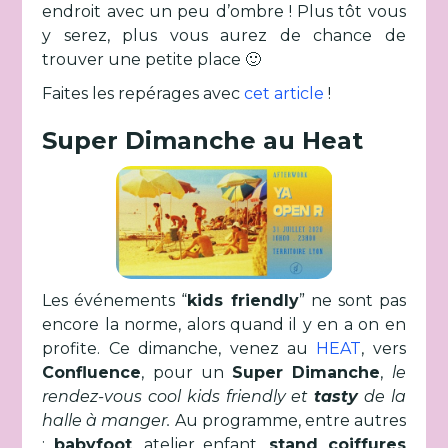
endroit avec un peu d’ombre ! Plus tôt vous
y serez, plus vous aurez de chance de
trouver une petite place 🙂
Faites les repérages avec
cet article
!
Super Dimanche au Heat
Les événements “
kids friendly
” ne sont pas
encore la norme, alors quand il y en a on en
profite. Ce dimanche, venez au
HEAT
, vers
Confluence
, pour un
Super Dimanche
,
le
rendez-vous cool kids friendly et
tasty
de la
halle à manger.
Au programme, entre autres
:
babyfoot
, atelier enfant,
stand coiffures