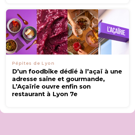
Pépites de Lyon
D’un foodbike dédié à l’açaï à une
adresse saine et gourmande,
L’Açaïrie ouvre enfin son
restaurant à Lyon 7e