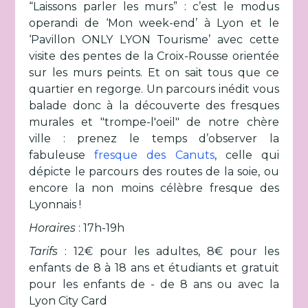
“Laissons parler les murs” : c’est le modus
operandi de ‘Mon week-end’ à Lyon et le
‘Pavillon ONLY LYON Tourisme’ avec cette
visite des pentes de la Croix-Rousse orientée
sur les murs peints. Et on sait tous que ce
quartier en regorge. Un parcours inédit vous
balade donc à la découverte des fresques
murales et "trompe-l'oeil" de notre chère
ville : prenez le temps d’observer la
fabuleuse
fresque des Canuts
, celle qui
dépicte le parcours des routes de la soie, ou
encore la non moins célèbre fresque des
Lyonnais !
Horaires
: 17h-19h
Tarifs
: 12€ pour les adultes, 8€ pour les
enfants de 8 à 18 ans et étudiants et gratuit
pour les enfants de - de 8 ans ou avec la
Lyon City Card