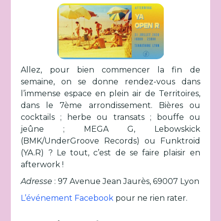
Allez, pour bien commencer la fin de
semaine, on se donne rendez-vous dans
l’immense espace en plein air de Territoires,
dans le 7ème arrondissement. Bières ou
cocktails ; herbe ou transats ; bouffe ou
jeûne ; MEGA G, Lebowskick
(BMK/UnderGroove Records) ou Funktroid
(YA.R) ? Le tout, c’est de se faire plaisir en
afterwork !
Adresse
: 97 Avenue Jean Jaurès, 69007 Lyon
L’événement Facebook
pour ne rien rater.