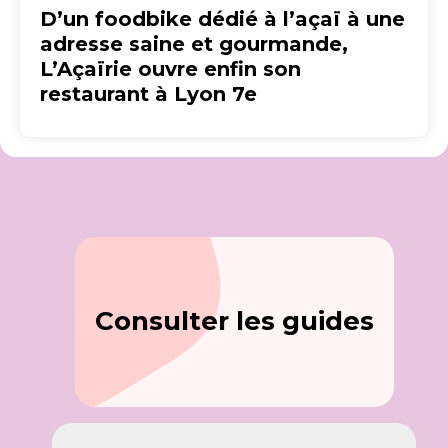
D’un foodbike dédié à l’açaï à une
adresse saine et gourmande,
L’Açaïrie ouvre enfin son
restaurant à Lyon 7e
Consulter les guides