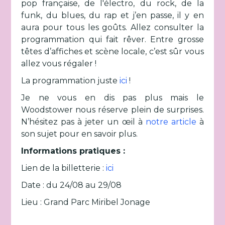
pop française, de l'électro, du rock, de la
funk, du blues, du rap et j’en passe, il y en
aura pour tous les goûts. Allez consulter la
programmation qui fait rêver. Entre grosse
têtes d’affiches et scène locale, c’est sûr vous
allez vous régaler !
La programmation juste
ici
!
Je ne vous en dis pas plus mais le
Woodstower nous réserve plein de surprises.
N’hésitez pas à jeter un œil à
notre article
à
son sujet pour en savoir plus.
Informations pratiques :
Lien de la billetterie :
ici
Date : du 24/08 au 29/08
Lieu : Grand Parc Miribel Jonage