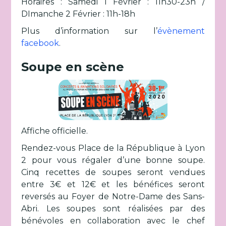
Horaires : Samedi 1 Février : 11h30-23h /
DImanche 2 Février : 11h-18h
Plus d’information sur l’
évènement
facebook
.
Soupe en scène
Affiche officielle.
Rendez-vous Place de la République à Lyon
2 pour vous régaler d’une bonne soupe.
Cinq recettes de soupes seront vendues
entre 3€ et 12€ et les bénéfices seront
reversés au Foyer de Notre-Dame des Sans-
Abri. Les soupes sont réalisées par des
bénévoles en collaboration avec le chef