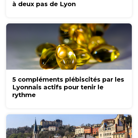
à deux pas de Lyon
5 compléments plébiscités par les
Lyonnais actifs pour tenir le
rythme