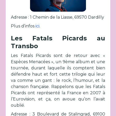
Adresse : 1 Chemin de la Liasse, 69570 Dardilly
Plus d’infos
ici
.
Les Fatals Picards au
Transbo
Les Fatals Picards sont de retour avec «
Espèces Menacées », un 9ème album et une
tournée, durant laquelle ils comptent bien
défendre haut et fort cette trilogie qui leur
va comme un gant : le rock, l’humour, et la
chanson française. Rappelons que les Fatals
Picards ont représenté la France en 2007 à
l’Eurovision, et ça, on avoue qu’on l’avait
oublié.
Adresse : 3 Boulevard de Stalingrad, 69100