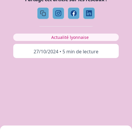
Actualité lyonnaise
27/10/2024
•
5 min de lecture