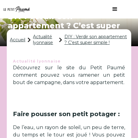
DIY : Verdir son
appartement ? C’est super
simple !
Actualité
DIY : Verdir son appartement
Accueil
lyonnaise
? C’est super simple !
Actualité lyonnaise
Découvrez sur le site du Petit Paumé
comment pouvez vous ramener un petit
bout de campagne, dans votre appartement.
Faire pousser son petit potager :
De l’eau, un rayon de soleil, un peu de terre,
du temps et le tour est joué ! Vous pouvez