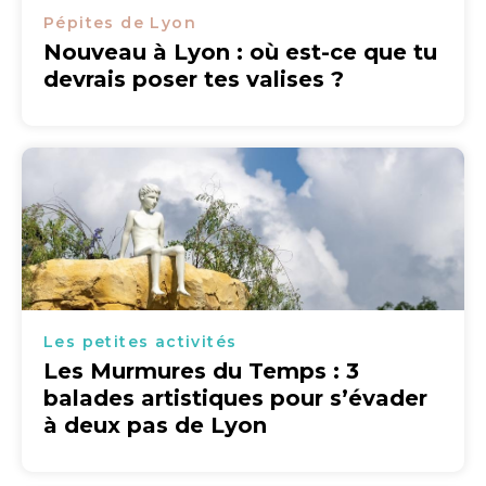
Pépites de Lyon
Nouveau à Lyon : où est-ce que tu
devrais poser tes valises ?
Les petites activités
Les Murmures du Temps : 3
balades artistiques pour s’évader
à deux pas de Lyon