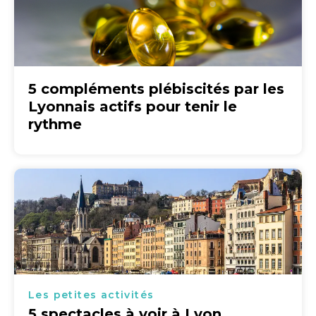
5 compléments plébiscités par les
Lyonnais actifs pour tenir le
rythme
Les petites activités
5 spectacles à voir à Lyon