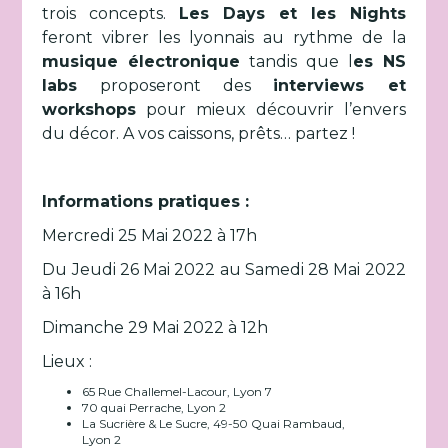
trois concepts.
Les Days et les Nights
feront vibrer les lyonnais au rythme de la
musique électronique
tandis que l
es NS
labs
proposeront des
interviews et
workshops
pour mieux découvrir l’envers
du décor. A vos caissons, prêts… partez !
Informations pratiques :
Mercredi 25 Mai 2022 à 17h
Du Jeudi 26 Mai 2022 au Samedi 28 Mai 2022
à 16h
Dimanche 29 Mai 2022 à 12h
Lieux :
65 Rue Challemel-Lacour, Lyon 7
70 quai Perrache, Lyon 2
La Sucrière & Le Sucre, 49-50 Quai Rambaud,
Lyon 2