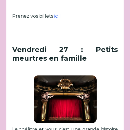
Prenez vos billets
ici !
Vendredi 27 : Petits
meurtres en famille
Le théâtre et vous, c’est une grande histoire