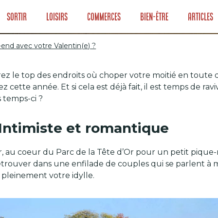
Sortir
Loisirs
Commerces
Bien-être
Articles
end avec votre Valentin(e) ?
ez le top des endroits où choper votre moitié en toute 
eek-end avec votr
 cette année. Et si cela est déjà fait, il est temps de rav
 temps-ci ?
- Intimiste et romantique
ir, au coeur du Parc de la Tête d’Or pour un petit pique
trouver dans une enfilade de couples qui se parlent à mo
pleinement votre idylle.