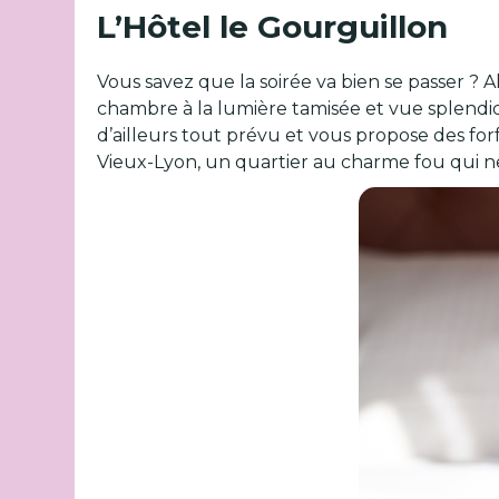
L’Hôtel le Gourguillon
Vous savez que la soirée va bien se passer ? A
chambre à la lumière tamisée et vue splendide
d’ailleurs tout prévu et vous propose des for
Vieux-Lyon, un quartier au charme fou qui ne 