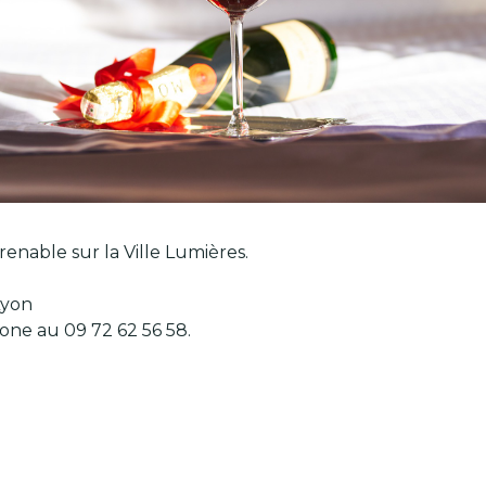
enable sur la Ville Lumières.
Lyon
one au 09 72 62 56 58.
x