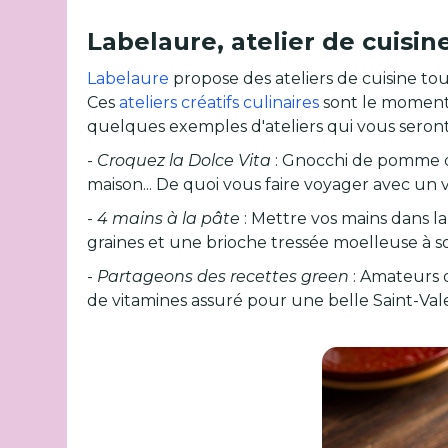
Labelaure, atelier de cuisine
Labelaure
propose des ateliers de cuisine to
Ces
ateliers créatifs culinaires
sont le moment 
quelques exemples d'ateliers qui vous seron
-
Croquez la Dolce Vita
: Gnocchi de pomme de 
maison... De quoi vous faire voyager avec un vo
-
4 mains à la pâte
: Mettre vos mains dans la
graines et une brioche tressée moelleuse à so
-
Partageons des recettes green
: Amateurs d
de vitamines assuré pour une belle Saint-Val