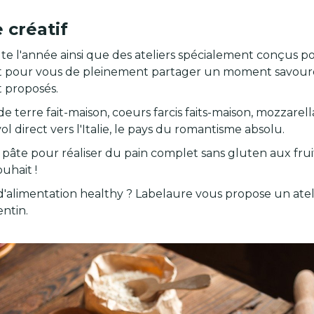
 créatif
ute l'année ainsi que des ateliers spécialement conçus p
pour vous de pleinement partager un moment savoureux
t proposés.
terre fait-maison, coeurs farcis faits-maison, mozzarella 
l direct vers l'Italie, le pays du romantisme absolu.
 pâte pour réaliser du pain complet sans gluten aux frui
uhait !
'alimentation healthy ? Labelaure vous propose un atelier
entin.