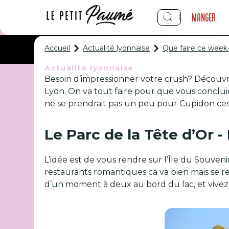
Manger
Accueil
Actualité lyonnaise
Que faire ce week-
Actualité lyonnaise
Besoin d’impressionner votre crush? Découvr
Que faire ce w
Lyon. On va tout faire pour que vous concluiez
ne se prendrait pas un peu pour Cupidon ces
Le Parc de la Tête d’Or 
L’idée est de vous rendre sur l’Île du Souven
restaurants romantiques ca va bien mais se re
d’un moment à deux au bord du lac, et vivez 