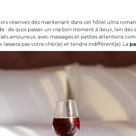
lors réservez dès maintenant dans cet hôtel ultra romantiq
 : de quoi passer un vrai bon moment à deux, loin des so
faits amoureux, avec massages et petites attentions compr
laissera pas votre chèr(e) et tendre indifférent(e). La
pa