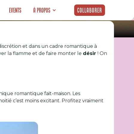
Events
À propos
Collaborer
discrétion et dans un cadre romantique à
e Valentin(e) ?
iver la flamme et de faire monter le
désir
! On
-nique romantique fait-maison. Les
itié c’est moins excitant. Profitez vraiment