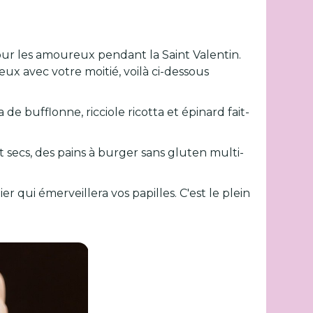
our les amoureux pendant la Saint Valentin.
 avec votre moitié, voilà ci-dessous
de bufflonne, ricciole ricotta et épinard fait-
t secs, des pains à burger sans gluten multi-
 qui émerveillera vos papilles. C'est le plein