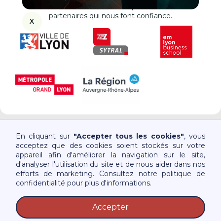
Le Petit Paumé est soutenu par de nombreux
partenaires qui nous font confiance.
X
En cliquant sur
"Accepter tous les cookies"
, vous
acceptez que des cookies soient stockés sur votre
appareil afin d'améliorer la navigation sur le site,
d'analyser l'utilisation du site et de nous aider dans nos
Consulter les guides
efforts de marketing. Consultez notre politique de
confidentialité pour plus d'informations.
Accepter