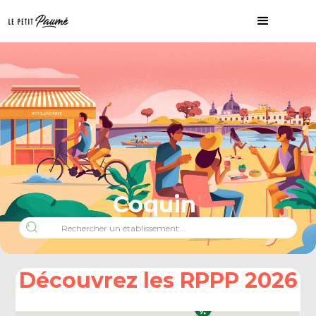
Coquin
Découvrez les RPPP 2026