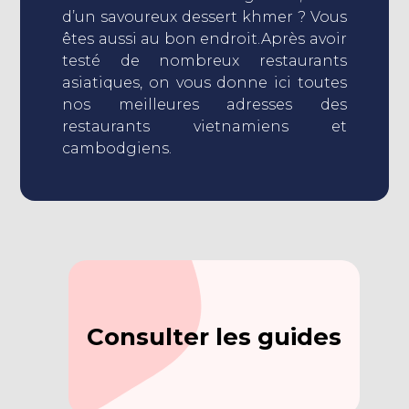
d’un savoureux dessert khmer ? Vous
êtes aussi au bon endroit.Après avoir
testé de nombreux restaurants
asiatiques, on vous donne ici toutes
nos meilleures adresses des
restaurants vietnamiens et
cambodgiens.
Consulter les guides