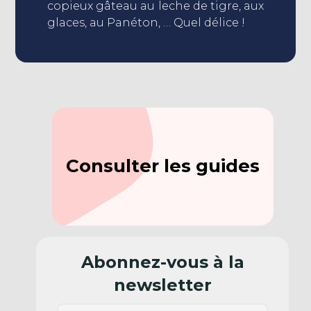
copieux gâteau au leche de tigre, aux
glaces, au Panéton, … Quel délice !
Consulter les guides
Abonnez-vous à la
newsletter