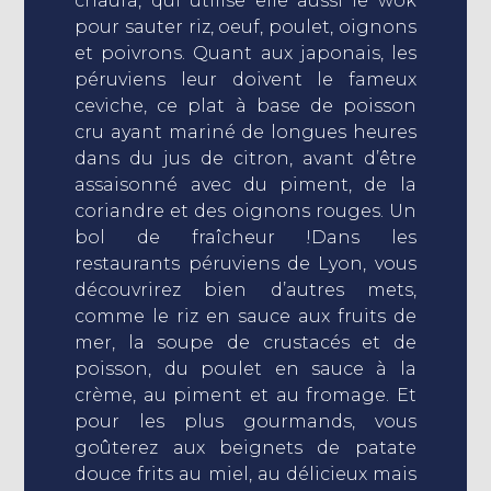
chaufa, qui utilise elle aussi le wok
pour sauter riz, oeuf, poulet, oignons
et poivrons. Quant aux japonais, les
péruviens leur doivent le fameux
ceviche, ce plat à base de poisson
cru ayant mariné de longues heures
dans du jus de citron, avant d’être
assaisonné avec du piment, de la
coriandre et des oignons rouges. Un
bol de fraîcheur !Dans les
restaurants péruviens de Lyon, vous
découvrirez bien d’autres mets,
comme le riz en sauce aux fruits de
mer, la soupe de crustacés et de
poisson, du poulet en sauce à la
crème, au piment et au fromage. Et
pour les plus gourmands, vous
goûterez aux beignets de patate
douce frits au miel, au délicieux mais