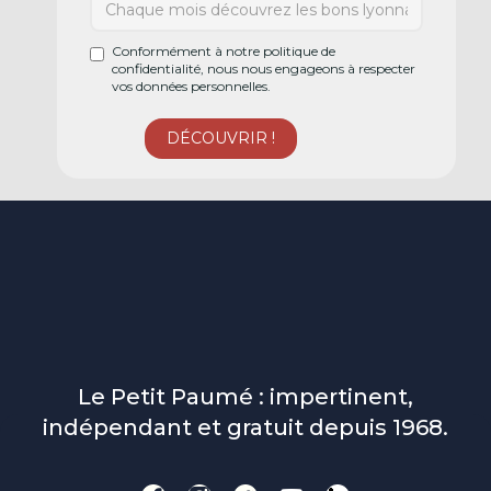
Conformément à notre politique de
confidentialité, nous nous engageons à respecter
vos données personnelles.
Le Petit Paumé : impertinent,
indépendant et gratuit depuis 1968.