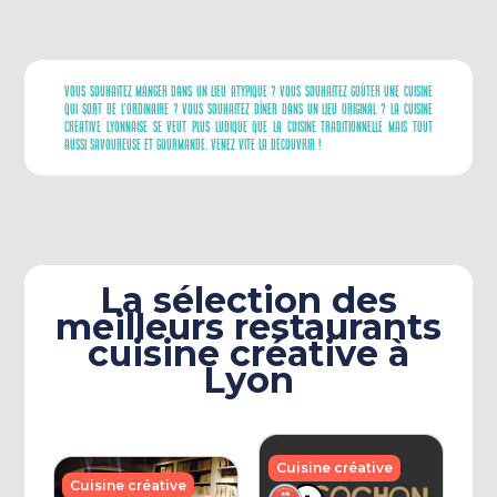
Vous Souhaitez Manger Dans Un Lieu Atypique ? Vous Souhaitez Goûter Une Cuisine
Qui Sort De L’ordinaire ? Vous Souhaitez Dîner Dans Un Lieu Original ? La Cuisine
Créative Lyonnaise Se Veut Plus Ludique Que La Cuisine Traditionnelle Mais Tout
Aussi Savoureuse Et Gourmande. Venez Vite La Découvrir !
La sélection des
meilleurs restaurants
cuisine créative à
Lyon
Cuisine créative
Cuisine créative