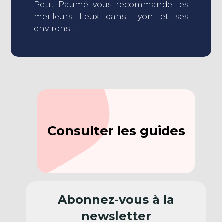
Petit Paumé vous recommande les
meilleurs lieux dans Lyon et ses
environs !
Consulter les guides
Abonnez-vous à la
newsletter