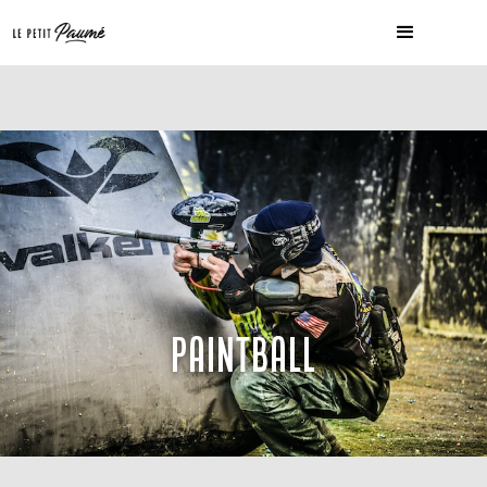
PAINTBALL