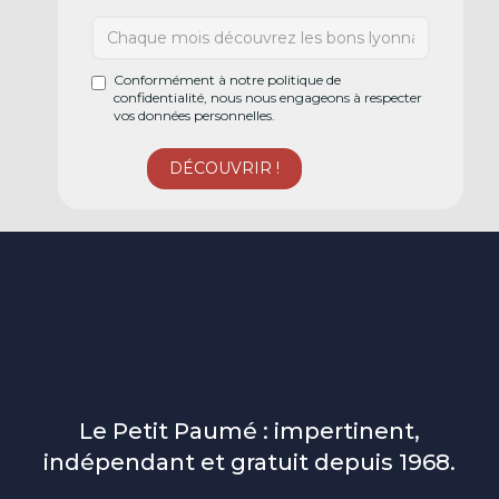
Conformément à notre politique de
confidentialité, nous nous engageons à respecter
vos données personnelles.
Le Petit Paumé : impertinent,
indépendant et gratuit depuis 1968.