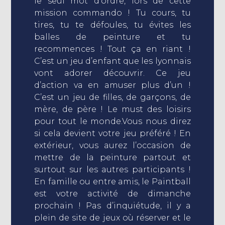
le seul mot d’ordre, lors de cette
mission commando ! Tu cours, tu
tires, tu te défoules, tu évites les
balles de peinture et tu
recommences ! Tout ça en riant !
C’est un jeu d’enfant que les lyonnais
vont adorer découvrir. Ce jeu
d’action va en amuser plus d’un !
C’est un jeu de filles, de garçons, de
mère, de père ! Le must des loisirs
pour tout le monde.Vous nous direz
si cela devient votre jeu préféré ! En
extérieur, vous aurez l’occasion de
mettre de la peinture partout et
surtout sur les autres participants !
En famille ou entre amis, le Paintball
est votre activité de dimanche
prochain ! Pas d’inquiétude, il y a
plein de site de jeux où réserver et le