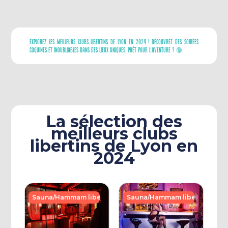
Explorez Les Meilleurs Clubs Libertins De Lyon En 2024 ! Découvrez Des Soirées
Coquines Et Inoubliables Dans Des Lieux Uniques. Prêt Pour L'aventure ? 🔞
La sélection des
meilleurs clubs
libertins de Lyon en
2024
Sauna/Hammam libertins
Sauna/Hammam libertins