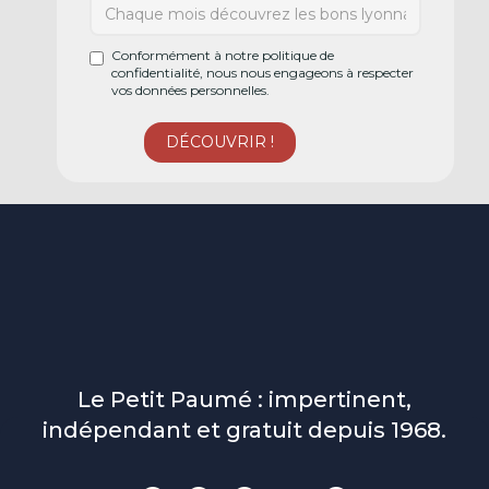
Conformément à notre politique de
confidentialité, nous nous engageons à respecter
vos données personnelles.
Le Petit Paumé : impertinent,
indépendant et gratuit depuis 1968.