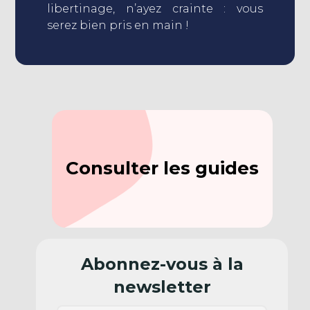
libertinage, n’ayez crainte : vous
serez bien pris en main !
Consulter les guides
Abonnez-vous à la
newsletter