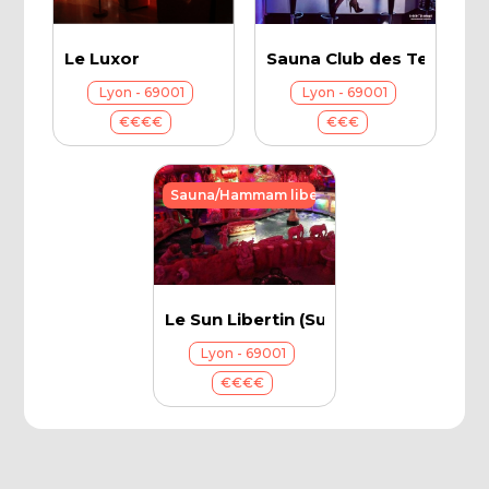
Le Luxor
Sauna Club des Terreaux
Lyon - 69001
Lyon - 69001
€€€€
€€€
Sauna/Hammam libertins
Le Sun Libertin (SunCity)
Lyon - 69001
€€€€