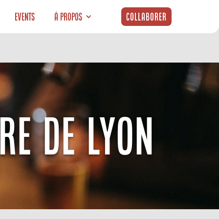
Events
À propos
Collaborer
RE DE LYON