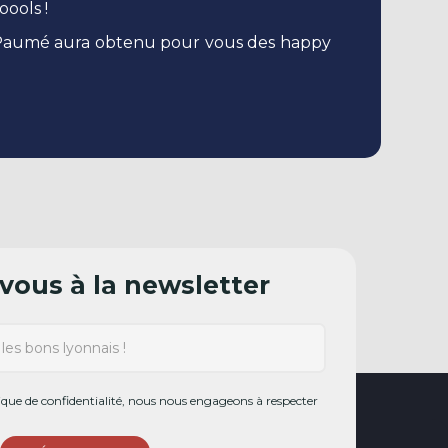
oools !
it Paumé aura obtenu pour vous des happy
ous à la newsletter
ue de confidentialité, nous nous engageons à respecter