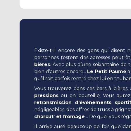
Existe-t-il encore des gens qui disent
personnes testent des adresses peut-êtr
bières
. Avec plus d’une soixantaine de 
bien d’autres encore...
Le Petit Paumé
a 
qu’il soit parfois rentré chez lui en titu
Vous trouverez dans ces bars à bières
pressions
ou en bouteille. Vous aurez 
retransmission d'événements sporti
négligeables, des offres de trucs à grig
charcut’ et fromage
… De quoi vous réga
Il arrive aussi beaucoup de fois que da