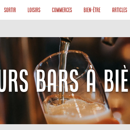
Sortir
Loisirs
Commerces
Bien-être
Articles
EURS BARS À BIÈ