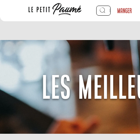
Manger
LES MEILL