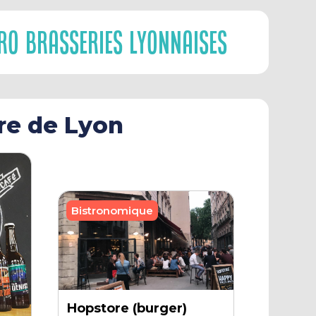
cro Brasseries Lyonnaises
ère de Lyon
Bistronomique
Hopstore (burger)