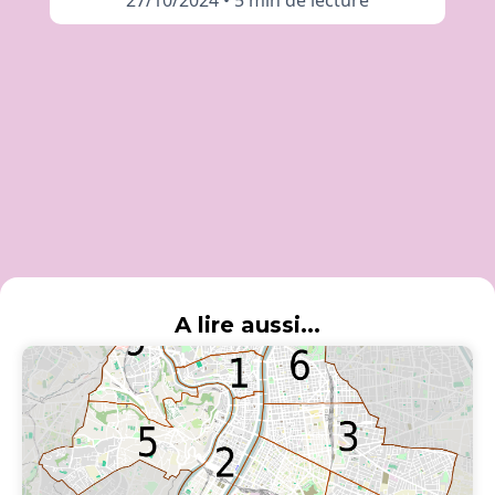
27/10/2024
•
5 min de lecture
A lire aussi...