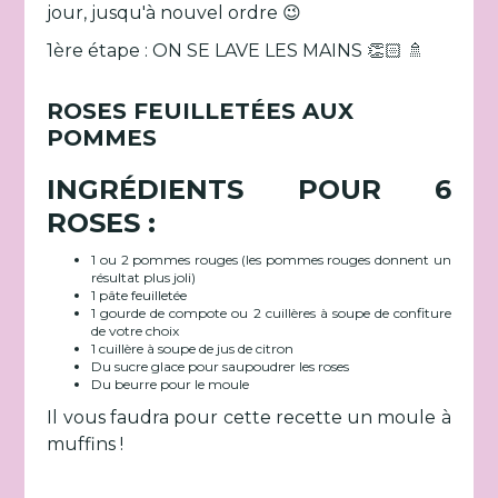
jour, jusqu'à nouvel ordre 😉
1ère étape : ON SE LAVE LES MAINS 👏🏻 🚿
ROSES FEUILLETÉES AUX
POMMES
INGRÉDIENTS POUR 6
ROSES :
1 ou 2 pommes rouges (les pommes rouges donnent un
résultat plus joli)
1 pâte feuilletée
1 gourde de compote ou 2 cuillères à soupe de confiture
de votre choix
1 cuillère à soupe de jus de citron
Du sucre glace pour saupoudrer les roses
Du beurre pour le moule
Il vous faudra pour cette recette un moule à
muffins !