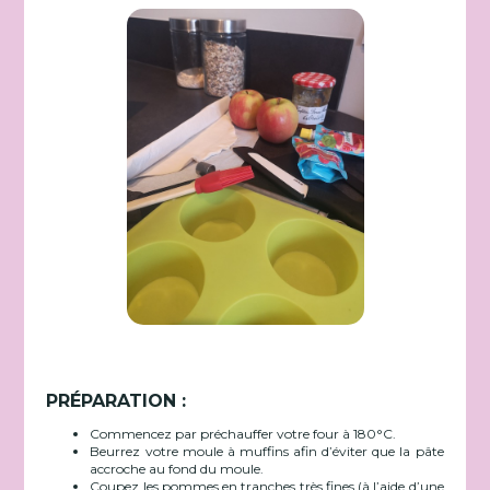
PRÉPARATION :
Commencez par préchauffer votre four à 180°C.
Beurrez votre moule à muffins afin d’éviter que la pâte
accroche au fond du moule.
Coupez les pommes en tranches très fines (à l’aide d’une