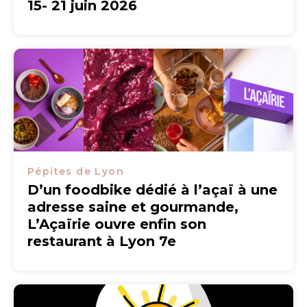
15- 21 juin 2026
Pépites de Lyon
D’un foodbike dédié à l’açaï à une
adresse saine et gourmande,
L’Açaïrie ouvre enfin son
restaurant à Lyon 7e