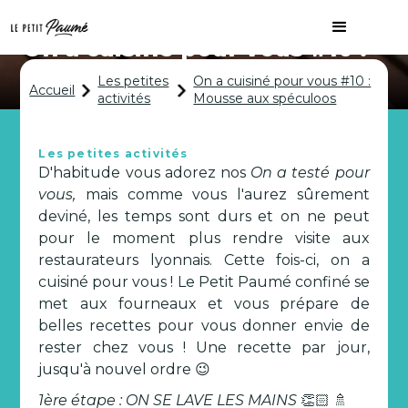
On a cuisiné pour vous #10 :
Mousse aux spéculoos
Les petites
On a cuisiné pour vous #10 :
Accueil
activités
Mousse aux spéculoos
Les petites activités
D'habitude vous adorez nos
On a testé pour
vous,
mais comme vous l'aurez sûrement
deviné, les temps sont durs et on ne peut
pour le moment plus rendre visite aux
restaurateurs lyonnais. Cette fois-ci, on a
cuisiné pour vous ! Le Petit Paumé confiné se
met aux fourneaux et vous prépare de
belles recettes pour vous donner envie de
rester chez vous ! Une recette par jour,
jusqu'à nouvel ordre 😉
1ère étape : ON SE LAVE LES MAINS
👏🏻 🚿