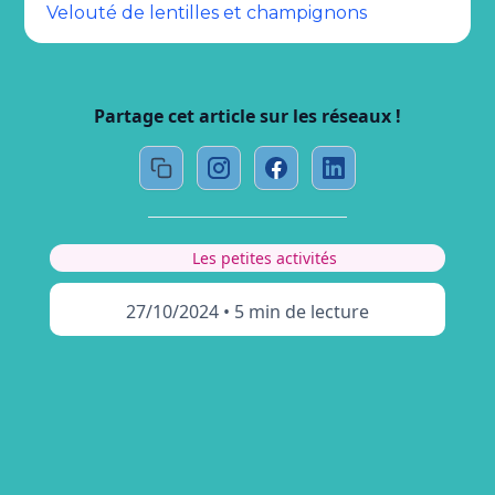
Velouté de lentilles et champignons
Partage cet article sur les réseaux !
Les petites activités
27/10/2024
•
5 min de lecture