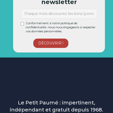
newsletter
Conformément à notre politique de
confidentialité, nous nous engageons à respecter
vos données personnelles.
Le Petit Paumé : impertinent,
indépendant et gratuit depuis 1968.