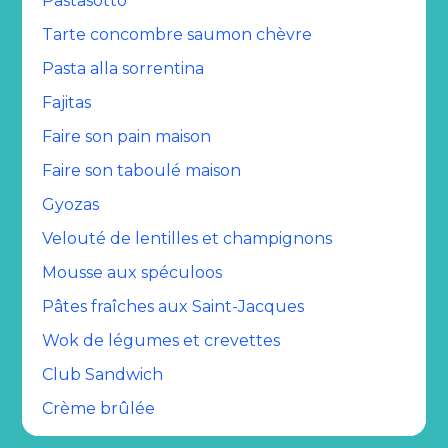
Pastasotto
Tarte concombre saumon chèvre
Pasta alla sorrentina
Fajitas
Faire son pain maison
Faire son taboulé maison
Gyozas
Velouté de lentilles et champignons
Mousse aux spéculoos
Pâtes fraîches aux Saint-Jacques
Wok de légumes et crevettes
Club Sandwich
Crème brûlée