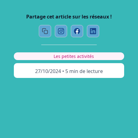
Partage cet article sur les réseaux !
Les petites activités
27/10/2024
•
5 min de lecture