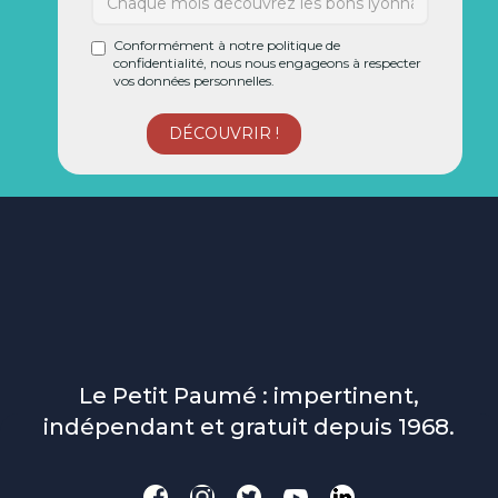
Conformément à notre politique de
confidentialité, nous nous engageons à respecter
vos données personnelles.
Le Petit Paumé : impertinent,
indépendant et gratuit depuis 1968.