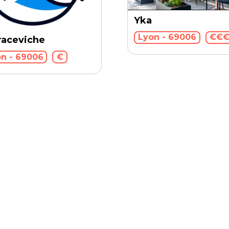
Yka
Lyon - 69006
€€
raceviche
n - 69006
€