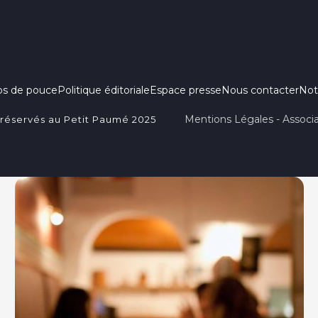
ps de pouce
Politique éditoriale
Espace presse
Nous contacter
Not
Mentions Légales - Associa
 réservés au Petit Paumé 2025