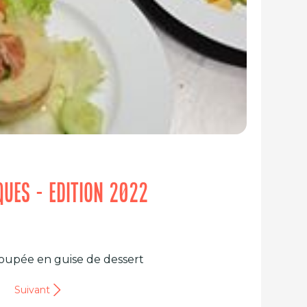
IQUES - EDITION 2022
oupée en guise de dessert
Suivant