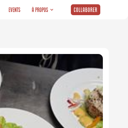
Events
À propos
Collaborer