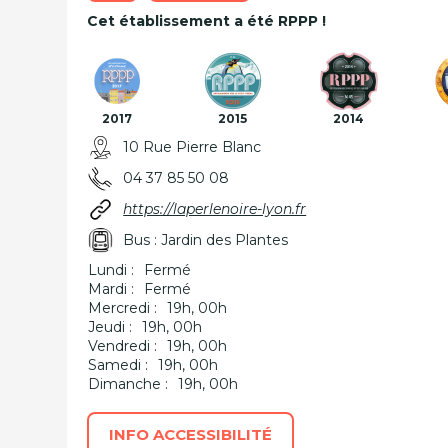
Cet établissement a été RPPP !
2017
2015
2014
10 Rue Pierre Blanc
04 37 85 50 08
https://laperlenoire-lyon.fr
Bus : Jardin des Plantes
Lundi :
Fermé
Mardi :
Fermé
Mercredi :
19h, 00h
Jeudi :
19h, 00h
Vendredi :
19h, 00h
Samedi :
19h, 00h
Dimanche :
19h, 00h
INFO ACCESSIBILITÉ