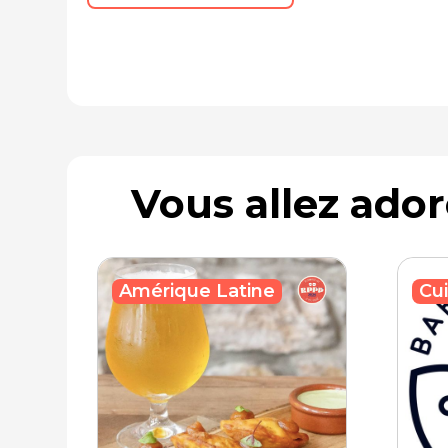
Vous allez ado
Cui
Amérique Latine