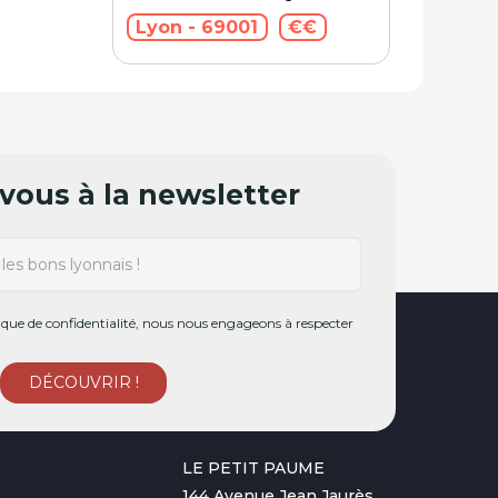
Lyon - 69001
€€
ous à la newsletter
ue de confidentialité, nous nous engageons à respecter
LE PETIT PAUME
144 Avenue Jean Jaurès,