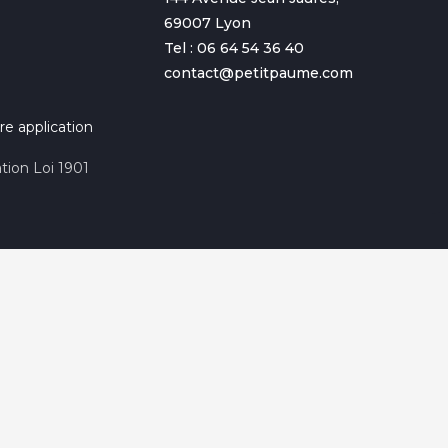
69007 Lyon
Tel : 06 64 54 36 40
contact@petitpaume.com
re application
tion Loi 1901