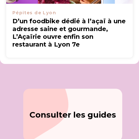
Pépites de Lyon
D’un foodbike dédié à l’açaï à une
adresse saine et gourmande,
L’Açaïrie ouvre enfin son
restaurant à Lyon 7e
Consulter les guides