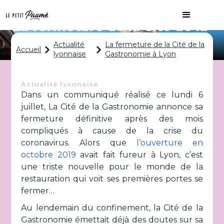
La fermeture de la Cité de la
Gastronomie à Lyon
Actualité
La fermeture de la Cité de la
Accueil
lyonnaise
Gastronomie à Lyon
Actualité lyonnaise
Dans un communiqué réalisé ce lundi 6
juillet, La Cité de la Gastronomie annonce sa
fermeture définitive après des mois
compliqués à cause de la crise du
coronavirus. Alors que
l’ouverture en
octobre 2019
avait fait fureur à Lyon, c’est
une triste nouvelle pour le monde de la
restauration qui voit ses premières portes se
fermer…
Au lendemain du confinement, la Cité de la
Gastronomie émettait déjà des doutes sur sa