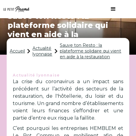
Sauve ton Resto : la
plateforme solidaire qui
vient en aide à la
restauration
Sauve ton Resto : la
Actualité
Accueil
plateforme solidaire qui vient
lyonnaise
en aide à la restauration
Actualité lyonnaise
La crise du coronavirus a un impact sans
précédent sur l’activité des secteurs de la
restauration, de l'hôtellerie, du loisir et du
tourisme. Un grand nombre d’établissements
voient leurs finances s’effondrer et une
partie d’entre eux risque la faillite.
C’est pourquoi les entreprises HEMBLEM et
Le Pot Commun se mobilisent afin de