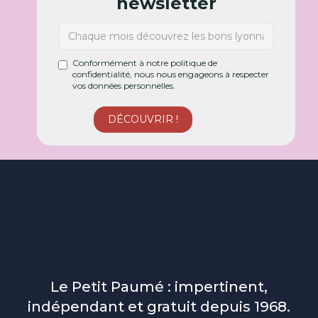
newsletter
Conformément à notre politique de
confidentialité, nous nous engageons à respecter
vos données personnelles.
Le Petit Paumé : impertinent,
indépendant et gratuit depuis 1968.