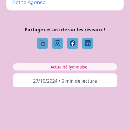
Petite Agence
!
Partage cet article sur les réseaux !
Actualité lyonnaise
27/10/2024
•
5 min de lecture