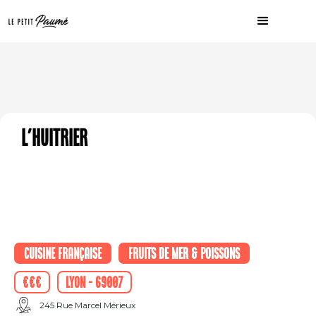
L'Huitrier
Cuisine française
Fruits de mer & Poissons
€€€
Lyon - 69007
245 Rue Marcel Mérieux