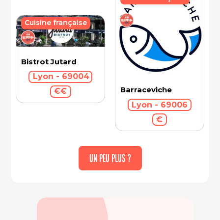
Cuisine française
Bistrot Jutard
Lyon - 69004
Barraceviche
€€
Lyon - 69006
€
UN PEU PLUS ?