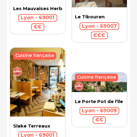
Les Mauvaises Herbes
Le Tibouren
Lyon - 69001
Lyon - 69007
€€
€€€
Cuisine française
Cuisine française
Le Porte Pot de l'île Barb
Lyon - 69009
€€
Slake Terreaux
Lyon - 69001