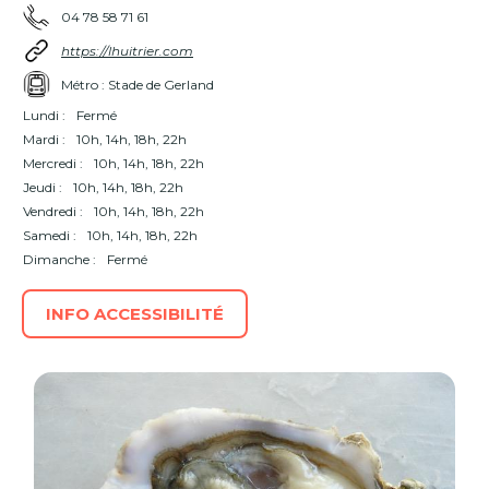
04 78 58 71 61
https://lhuitrier.com
Métro : Stade de Gerland
Lundi :
Fermé
Mardi :
10h, 14h, 18h, 22h
Mercredi :
10h, 14h, 18h, 22h
Jeudi :
10h, 14h, 18h, 22h
Vendredi :
10h, 14h, 18h, 22h
Samedi :
10h, 14h, 18h, 22h
Dimanche :
Fermé
INFO ACCESSIBILITÉ