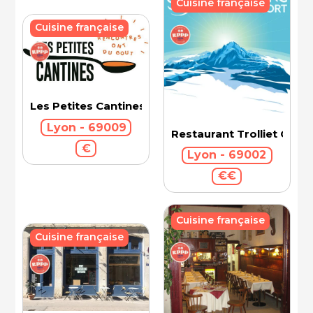
Cuisine française
Cuisine française
Les Petites Cantines (Vaise)
Lyon - 69009
Restaurant Trolliet Gran
€
Lyon - 69002
€€
Cuisine française
Cuisine française