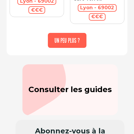
Lyon - 69002
Lyon - 69002
€€€
€€€
UN PEU PLUS ?
Consulter les guides
Abonnez-vous à la