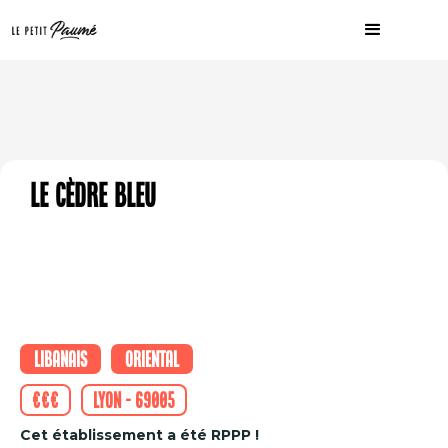
Le Cèdre Bleu
Libanais
Oriental
€€€
Lyon - 69005
Cet établissement a été RPPP !