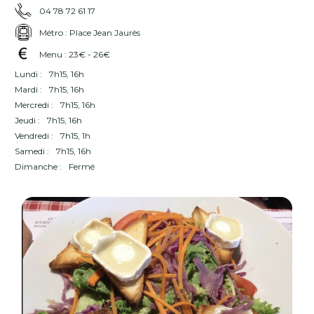
04 78 72 61 17
Métro : Place Jean Jaurès
Menu : 23€ - 26€
Lundi :
7h15, 16h
Mardi :
7h15, 16h
Mercredi :
7h15, 16h
Jeudi :
7h15, 16h
Vendredi :
7h15, 1h
Samedi :
7h15, 16h
Dimanche :
Fermé