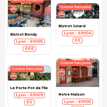
Cuisine française
Bistrot Jutard
Lyon - 69004
Bistrot Bondy
€€
Lyon - 69005
€€€
Cuisine française
Cuisine française
Le Porte Pot de l'île Barbe
Notre Maison
Lyon - 69009
Lyon - 69005
€€