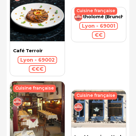
Cuisine française
Bartholomé (Brunch)
Lyon - 69001
€€
Café Terroir
Lyon - 69002
€€€
Cuisine française
Cuisine française