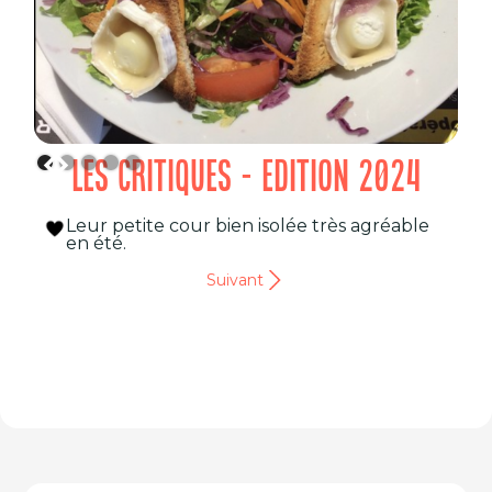
LES CRITIQUES - EDITION 2024
Leur petite cour bien isolée très agréable
en été.
Suivant