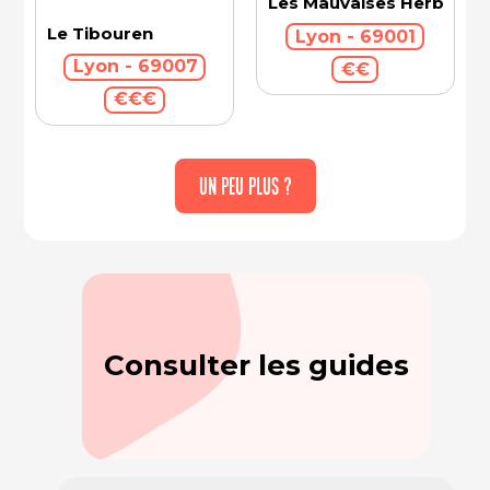
Les Mauvaises Herbes
Le Tibouren
Lyon - 69001
Lyon - 69007
€€
€€€
UN PEU PLUS ?
Consulter les guides