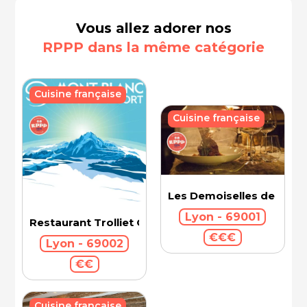
Vous allez adorer nos
RPPP dans la même catégorie
Cuisine française
Cuisine française
Les Demoiselles de Roch
Lyon - 69001
Restaurant Trolliet Grand Hotel Dieu
€€€
Lyon - 69002
€€
Cuisine française