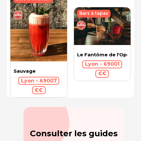
Bars à tapas
Le Fantôme de l'Opéra
Lyon - 69001
Sauvage
€€
Lyon - 69007
€€
Consulter les guides