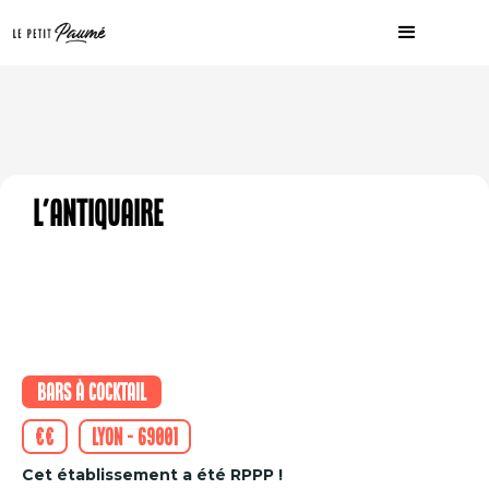
L'Antiquaire
Bars à cocktail
€€
Lyon - 69001
Cet établissement a été RPPP !