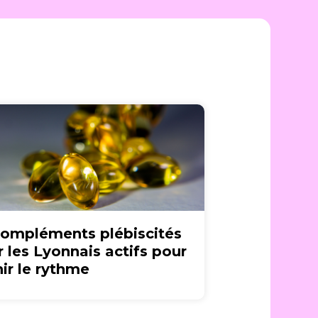
compléments plébiscités
r les Lyonnais actifs pour
nir le rythme