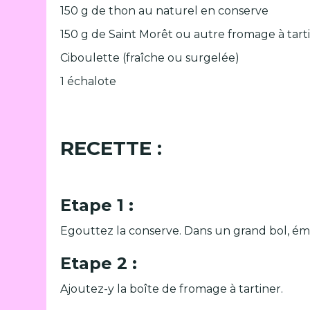
150 g de thon au naturel en conserve
150 g de Saint Morêt ou autre fromage à tart
Ciboulette (fraîche ou surgelée)
1 échalote
RECETTE :
Etape 1 :
Egouttez la conserve. Dans un grand bol, émi
Etape 2 :
Ajoutez-y la boîte de fromage à tartiner.