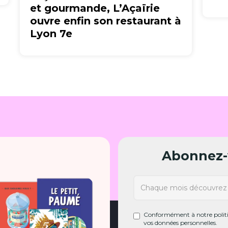
et gourmande, L’Açaïrie
ouvre enfin son restaurant à
Lyon 7e
Abonnez-v
Conformément à notre politiq
vos données personnelles.