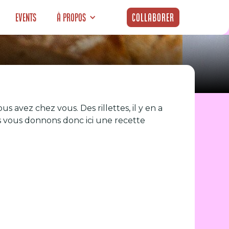
Events
À propos
Collaborer
 à moins de 4
avez chez vous. Des rillettes, il y en a
ous vous donnons donc ici une recette