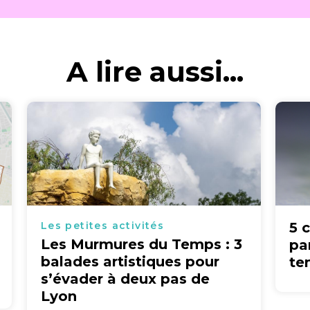
A lire aussi...
Les petites activités
5 
Les Murmures du Temps : 3
pa
balades artistiques pour
te
s’évader à deux pas de
Lyon