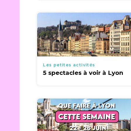
Les petites activités
5 spectacles à voir à Lyon