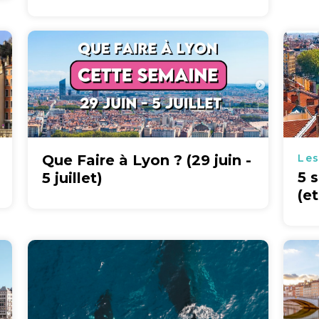
Que Faire à Lyon ? (29 juin -
Les
5 
5 juillet)
(e