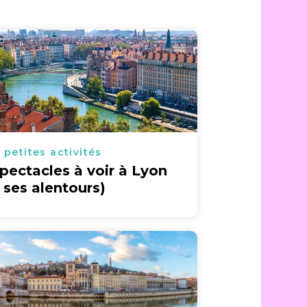
 petites activités
spectacles à voir à Lyon
t ses alentours)