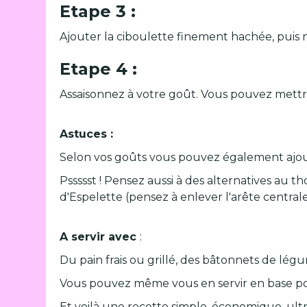
Etape 3 :
Ajouter la ciboulette finement hachée, pui
Etape 4 :
Assaisonnez à votre goût. Vous pouvez mettre
Astuces :
Selon vos goûts vous pouvez également ajout
Pssssst ! Pensez aussi à des alternatives au t
d'Espelette (pensez à enlever l'arête centrale
A servir avec
:
Du pain frais ou grillé, des bâtonnets de lég
Vous pouvez même vous en servir en base pou
Et voilà une recette simple, économique, ultra 