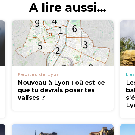
A lire aussi...
Pépites de Lyon
Les
Nouveau à Lyon : où est-ce
Le
que tu devrais poser tes
ba
valises ?
s’
Ly