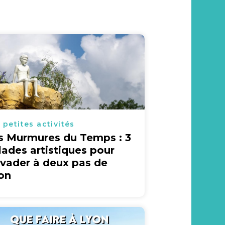
 petites activités
s Murmures du Temps : 3
lades artistiques pour
évader à deux pas de
on