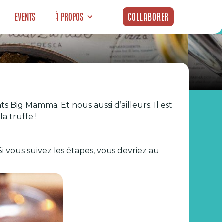
Events
À propos
Collaborer
es pâtes à la
 Big Mamma. Et nous aussi d’ailleurs. Il est
a truffe !
i vous suivez les étapes, vous devriez au