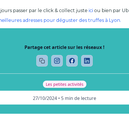
rs passer par le click & collect juste
ici
ou bien par Ube
eilleures adresses pour déguster des truffes à Lyon.
Partage cet article sur les réseaux !
Les petites activités
27/10/2024
•
5 min de lecture