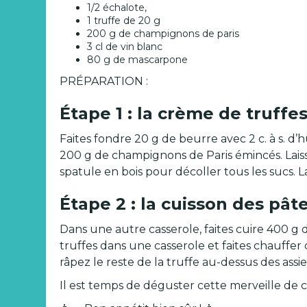
1/2 échalote,
1 truffe de 20 g
200 g de champignons de paris
3 cl de vin blanc
80 g de mascarpone
PRÉPARATION :
Étape 1 : la crème de truffe
Faites fondre 20 g de beurre avec 2 c. à s. d’
200 g de champignons de Paris émincés. Lais
spatule en bois pour décoller tous les sucs. 
Étape 2 : la cuisson des pât
Dans une autre casserole, faites cuire 400 g
truffes dans une casserole et faites chauffer
râpez le reste de la truffe au-dessus des assie
Il est temps de déguster cette merveille de c