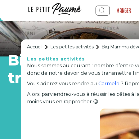
Manger
Accueil
Les petites activités
Big Mamma dévoile
Big Mamma dévoil
Les petites activités
Nous sommes au courant : nombre d’entre vous
truffe !
donc de notre devoir de vous transmettre l’in
Vous adorez vous rendre au
Carmelo
? Repro
Alors, parviendrez-vous à réussir les pâtes à
moins vous en rapprocher 😉