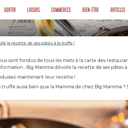
Sortir
Loisirs
Commerces
Bien-être
Articles
 la recette de ses pâtes à la truffe !
e la recette de s
 sont fondus de tous les mets à la carte des restaurants
formation : Big Mamma dévoile la recette de ses pâtes à l
duisez maintenant leur recette !
 la truffe aussi bien que la Mamma de chez Big Mamma ? S