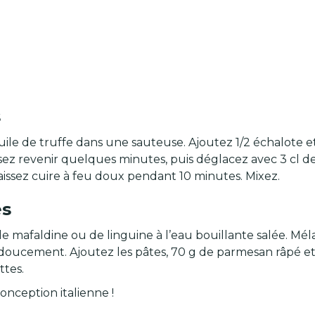
s
huile de truffe dans une sauteuse. Ajoutez 1/2 échalote e
sez revenir quelques minutes, puis déglacez avec 3 cl d
Laissez cuire à feu doux pendant 10 minutes. Mixez.
es
 de mafaldine ou de linguine à l’eau bouillante salée. 
 doucement. Ajoutez les pâtes, 70 g de parmesan râpé et 
ttes.
onception italienne !