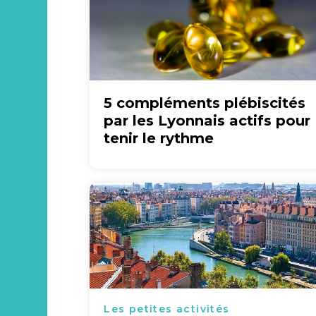
5 compléments plébiscités
par les Lyonnais actifs pour
tenir le rythme
Les petites activités