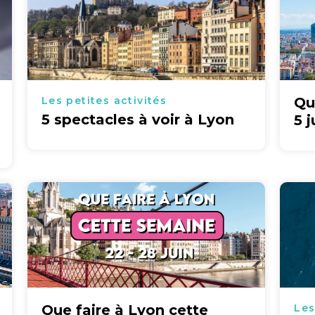
Les petites activités
Qu
5 spectacles à voir à Lyon
5 j
Que faire à Lyon cette
Les