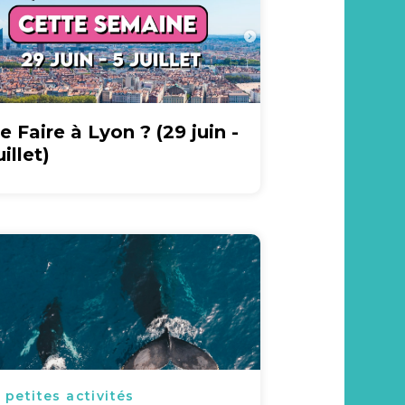
e Faire à Lyon ? (29 juin -
uillet)
 petites activités