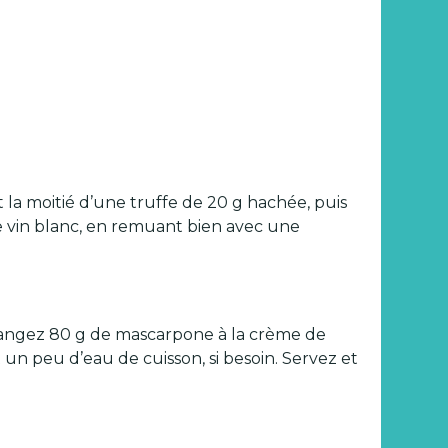
t la moitié d’une truffe de 20 g hachée, puis
e vin blanc, en remuant bien avec une
Mélangez 80 g de mascarpone à la crème de
un peu d’eau de cuisson, si besoin. Servez et