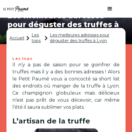
Les meilleures adresses
pour déguster des truffes à
Lyon
Les
Les meilleures adresses pour
Accueil
tops
déguster des truffes à Lyon
Les tops
Il n’y a pas de saison pour se goinfrer de
truffes mais il y a des bonnes adresses ! Alors
le Petit Paumé vous a concocté sa short list
des endroits où manger de la truffe à Lyon.
Ce champignon globuleux mais délicieux
n’est pas prêt de vous décevoir, car même
l’été il saura sublimer vos plats.
L’artisan de la truffe