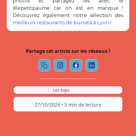
photos et partagez les avec le
#lepetitpaume car on est en manque !
Découvrez également notre sélection des
meilleurs restaurants de burrata à Lyon !
Partage cet article sur les réseaux !
Les tops
27/10/2024
•
5 min de lecture