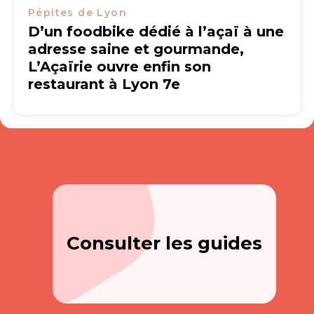
Pépites de Lyon
D’un foodbike dédié à l’açaï à une
adresse saine et gourmande,
L’Açaïrie ouvre enfin son
restaurant à Lyon 7e
Consulter les guides