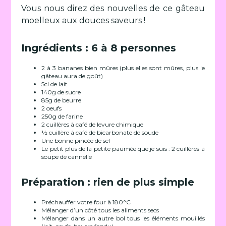
Vous nous direz des nouvelles de ce gâteau
moelleux aux douces saveurs !
Ingrédients : 6 à 8 personnes
2 à 3 bananes bien mûres (plus elles sont mûres, plus le
gâteau aura de goût)
5cl de lait
140g de sucre
85g de beurre
2 oeufs
250g de farine
2 cuillères à café de levure chimique
½ cuillère à café de bicarbonate de soude
Une bonne pincée de sel
Le petit plus de la petite paumée que je suis : 2 cuillères à
soupe de cannelle
Préparation : rien de plus simple
Préchauffer votre four à 180°C
Mélanger d’un côté tous les aliments secs
Mélanger dans un autre bol tous les éléments mouillés