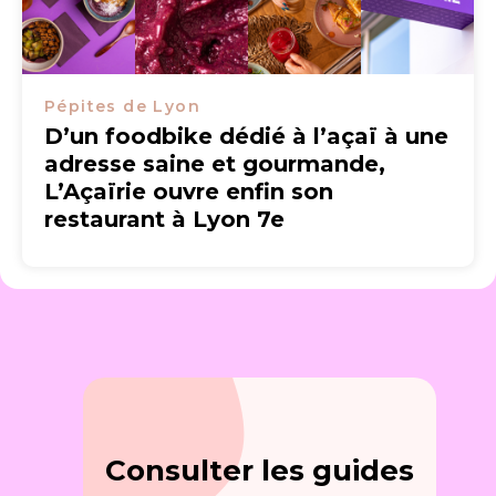
Pépites de Lyon
D’un foodbike dédié à l’açaï à une
adresse saine et gourmande,
L’Açaïrie ouvre enfin son
restaurant à Lyon 7e
Consulter les guides