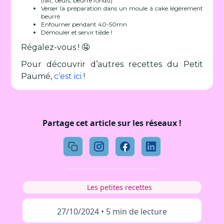
(lait, oeufs, beurre fondu)
Verser la préparation dans un moule à cake légèrement
beurré
Enfourner pendant 40-50mn
Démouler et servir tiède !
Régalez-vous ! 🤤
Pour découvrir d’autres recettes du Petit
Paumé,
c’est ici
!
Partage cet article sur les réseaux !
Les petites recettes
27/10/2024
•
5 min de lecture