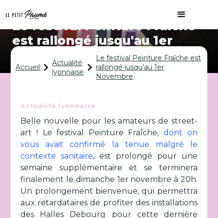
Le festival Peinture Fraîche
est rallongé jusqu'au 1er
Novembre
Le festival Peinture Fraîche est
Actualité
Accueil
rallongé jusqu'au 1er
lyonnaise
Novembre
Actualité lyonnaise
Belle nouvelle pour les amateurs de street-
art ! Le festival Peinture Fraîche,
dont on
vous avait confirmé la tenue malgré le
contexte sanitaire
, est prolongé pour une
semaine supplémentaire et se terminera
finalement le dimanche 1er novembre à 20h.
Un prolongement bienvenue, qui permettra
aux retardataires de profiter des installations
des Halles Debourg pour cette dernière