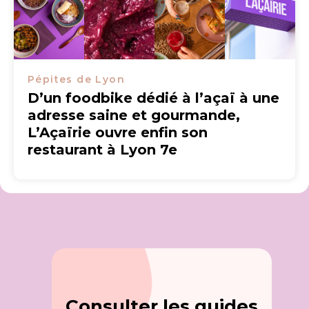
Pépites de Lyon
D’un foodbike dédié à l’açaï à une
adresse saine et gourmande,
L’Açaïrie ouvre enfin son
restaurant à Lyon 7e
Consulter les guides