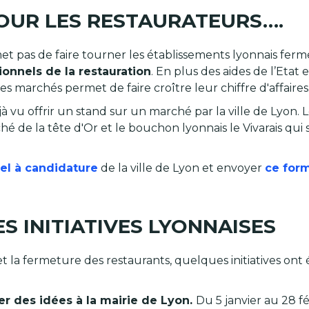
POUR LES RESTAURATEURS….
t pas de faire tourner les établissements lyonnais ferm
onnels de la restauration
. En plus des aides de l’Etat 
es marchés permet de faire croître leur chiffre d'affaires
 vu offrir un stand sur un marché par la ville de Lyon. 
 de la tête d'Or et le bouchon lyonnais le Vivarais qui s
pel à candidature
de la ville de Lyon et envoyer
ce form
ES INITIATIVES LYONNAISES
a fermeture des restaurants, quelques initiatives ont ém
r des idées à la mairie de Lyon.
Du 5 janvier au 28 f