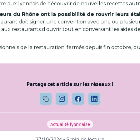
tre aux lyonnais de découvrir de nouvelles recettes aut
teurs du Rhône ont la possibilité de rouvrir leurs é
estaurant doit signer une convention avec une ou plusi
aux restaurants d’ouvrir tout en conversant les aides de
essionnels de la restauration, fermés depuis fin octobre, 
Partage cet article sur les réseaux !
Actualité lyonnaise
27/10/2024
•
5 min de lecture