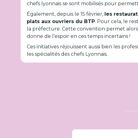
chefs lyonnais se sont mobilisés pour permet
Également, depuis le 15 février,
les restaura
plats aux ouvriers du BTP
. Pour cela, le r
la préfecture. Cette convention permet alors 
donne de l’espoir en ces temps incertains !
Ces initiatives réjouissent aussi bien les prof
les spécialités des chefs Lyonnais.