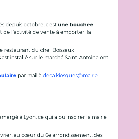
és depuis octobre, c’est
une bouchée
et de l’activité de vente à emporter, la
.
Le restaurant du chef Boisseux
'est installé sur le marché Saint-Antoine ont
ulaire
par mail à
deca.kiosques@mairie-
ergé à Lyon, ce qui a pu inspirer la mairie
évrier, au cœur du 6e arrondissement, des