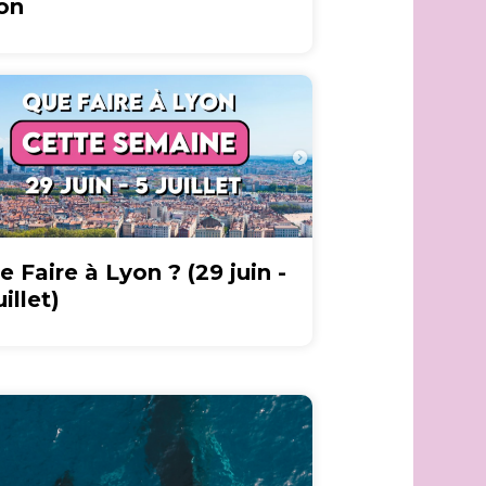
on
e Faire à Lyon ? (29 juin -
uillet)