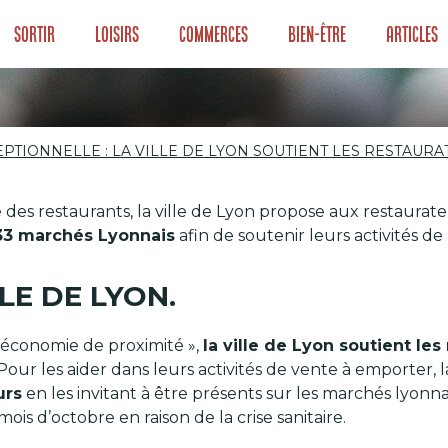
Sortir
Loisirs
Commerces
Bien-être
Articles
PTIONNELLE : LA VILLE DE LYON SOUTIENT LES RESTAURAT
PTIONNELLE : LA
 des restaurants, la ville de Lyon propose aux restaurateu
RESTAURATEURS !
3 marchés Lyonnais
afin de soutenir leurs activités de «
LE DE LYON.
 économie de proximité »,
la ville de Lyon soutient les
 Pour les aider dans leurs activités de vente à emporter, 
urs
en les invitant à être présents sur les marchés lyonna
ois d’octobre en raison de la crise sanitaire.