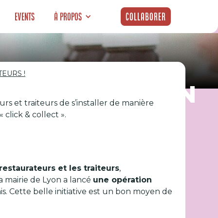
Events
À propos
Collaborer
EURS !
 VILLE DE LYON
rs et traiteurs de s’installer de manière
 click & collect ».
 restaurateurs et les traiteurs
,
la mairie de Lyon a lancé
une opération
is. Cette belle initiative est un bon moyen de