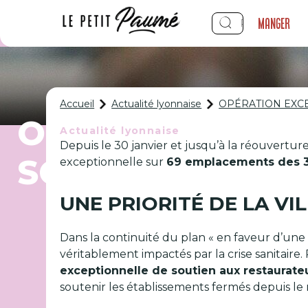
Manger
Accueil
Actualité lyonnaise
OPÉRATION EXCE
OPÉRATION EXCE
Actualité lyonnaise
Depuis le 30 janvier et jusqu’à la réouverture
SOUTIENT LES 
exceptionnelle sur
69 emplacements des 3
UNE PRIORITÉ DE LA VIL
Dans la continuité du plan « en faveur d’une
véritablement impactés par la crise sanitaire.
exceptionnelle de soutien aux restaurate
soutenir les établissements fermés depuis le m