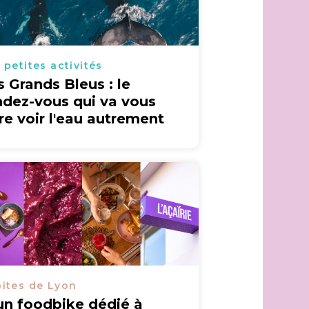
 petites activités
s Grands Bleus : le
ndez-vous qui va vous
ire voir l'eau autrement
ites de Lyon
un foodbike dédié à