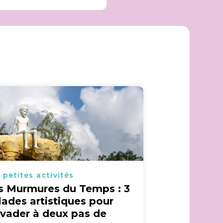
 petites activités
s Murmures du Temps : 3
lades artistiques pour
évader à deux pas de