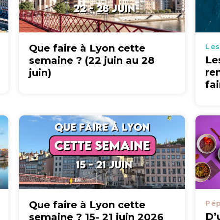
Que faire à Lyon cette
Les
Le
semaine ? (22 juin au 28
re
juin)
fa
Que faire à Lyon cette
Pép
D’
semaine ? 15- 21 juin 2026