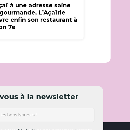
açaï à une adresse saine
 gourmande, L’Açaïrie
vre enfin son restaurant à
on 7e
ous à la newsletter