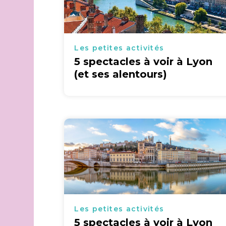
Les petites activités
5 spectacles à voir à Lyon
(et ses alentours)
Les petites activités
5 spectacles à voir à Lyon