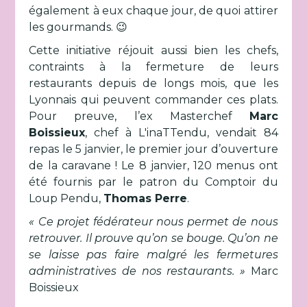
également à eux chaque jour, de quoi attirer
les gourmands. 😉
Cette initiative réjouit aussi bien les chefs,
contraints à la fermeture de leurs
restaurants depuis de longs mois, que les
Lyonnais qui peuvent commander ces plats.
Pour preuve, l’ex Masterchef
Marc
Boissieux
, chef à L'inaTTendu, vendait 84
repas le 5 janvier, le premier jour d’ouverture
de la caravane ! Le 8 janvier, 120 menus ont
été fournis par le patron du Comptoir du
Loup Pendu,
Thomas Perre
.
« Ce projet fédérateur nous permet de nous
retrouver. Il prouve qu’on se bouge. Qu’on ne
se laisse pas faire malgré les fermetures
administratives de nos restaurants. »
Marc
Boissieux