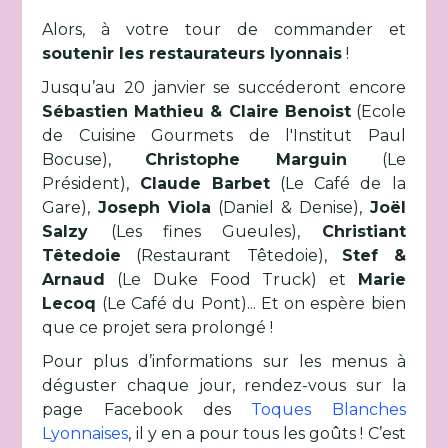
Alors, à votre tour de commander et
soutenir les restaurateurs lyonnais
!
Jusqu’au 20 janvier se succéderont encore
Sébastien Mathieu & Claire Benoist
(Ecole
de Cuisine Gourmets de l'Institut Paul
Bocuse),
Christophe Marguin
(Le
Président),
Claude Barbet
(Le Café de la
Gare),
Joseph Viola
(Daniel & Denise),
Joël
Salzy
(Les fines Gueules),
Christiant
Têtedoie
(Restaurant Têtedoie),
Stef &
Arnaud
(Le Duke Food Truck) et
Marie
Lecoq
(Le Café du Pont)... Et on espère bien
que ce projet sera prolongé !
Pour plus d’informations sur les menus à
déguster chaque jour, rendez-vous sur la
page Facebook des
Toques Blanches
Lyonnaises
, il y en a pour tous les goûts ! C’est