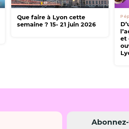
Que faire à Lyon cette
Pép
D’
semaine ? 15- 21 juin 2026
l’
et
ou
Ly
Abonnez-v