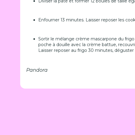
Diviser la pâte et former 12 boules de taille ég
Enfourner 13 minutes. Laisser reposer les cook
Sortir le mélange crème mascarpone du frigo 
poche à douille avec la crème battue, recouvr
Laisser reposer au frigo 30 minutes, déguster
Pandora