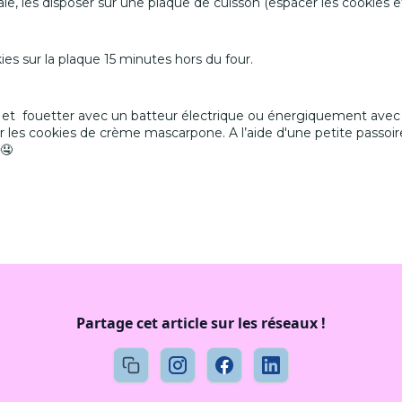
ale, les disposer sur une plaque de cuisson (espacer les cookies et
ies sur la plaque 15 minutes hors du four.
et fouetter avec un batteur électrique ou énergiquement avec u
ir les cookies de crème mascarpone. A l’aide d'une petite passoi
 🤤
Partage cet article sur les réseaux !