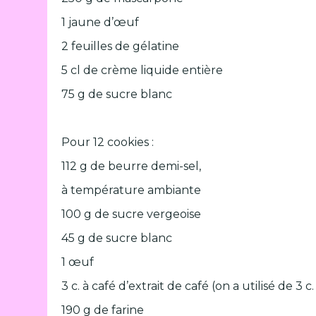
1 jaune d’œuf
2 feuilles de gélatine
5 cl de crème liquide entière
75 g de sucre blanc
Pour 12 cookies :
112 g de beurre demi-sel,
à température ambiante
100 g de sucre vergeoise
45 g de sucre blanc
1 œuf
3 c. à café d’extrait de café (on a utilisé de
190 g de farine