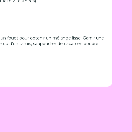
 faire 2 tournées).
n fouet pour obtenir un mélange lisse. Garnir une
re ou d’un tamis, saupoudrer de cacao en poudre.