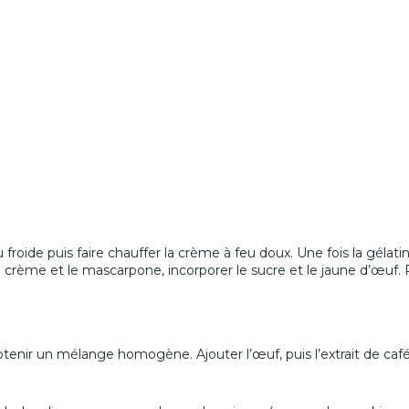
roide puis faire chauffer la crème à feu doux. Une fois la gélatine 
 crème et le mascarpone, incorporer le sucre et le jaune d’œuf. 
enir un mélange homogène. Ajouter l’œuf, puis l’extrait de café, l