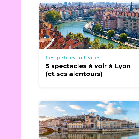
Les petites activités
5 spectacles à voir à Lyon
(et ses alentours)