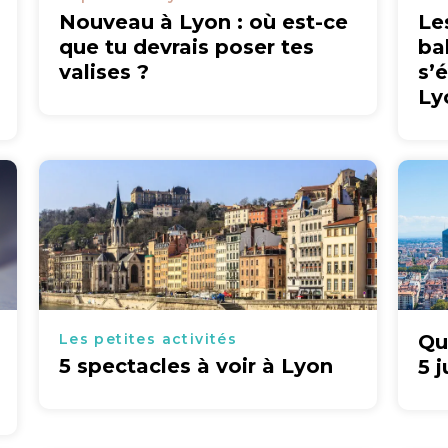
Nouveau à Lyon : où est-ce
Le
que tu devrais poser tes
ba
valises ?
s’
Ly
Les petites activités
Qu
5 spectacles à voir à Lyon
5 j