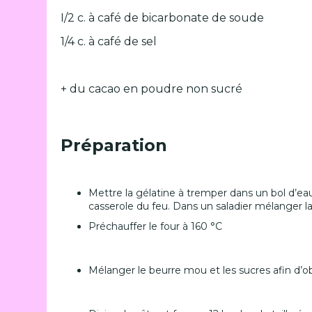
I/2 c. à café de bicarbonate de soude
1/4 c. à café de sel
+ du cacao en poudre non sucré
Préparation
Mettre la gélatine à tremper dans un bol d’eau f
casserole du feu. Dans un saladier mélanger la
Préchauffer le four à 160 °C
Mélanger le beurre mou et les sucres afin d’obt