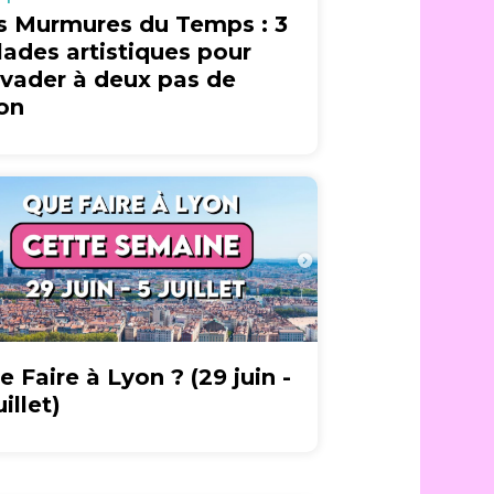
s Murmures du Temps : 3
lades artistiques pour
évader à deux pas de
on
e Faire à Lyon ? (29 juin -
uillet)