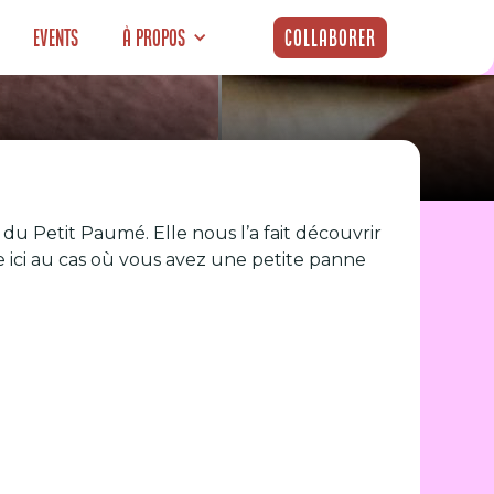
Events
À propos
Collaborer
Paumée : le
 Petit Paumé. Elle nous l’a fait découvrir
e ici au cas où vous avez une petite panne