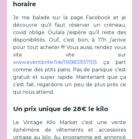
horaire
Je me balade sur la page Facebook et je
découvre qu’il faut réserver un créneau,
covid oblige. Oulala j’espère qu’il reste des
disponibilités. Ouf, c’est bon, à 17h j’arrive
pour tout acheter !!!! Vous aussi, rendez vous
vite vite sur
www.eventbrite.fr/e/116983937105
ça part
comme des ptits pains. Pas de panique c’est
gratuit et super rapide. Maintenant que ça
c’est fait, regardons un peu de plus près ce
qui nous attend.
Un prix unique de 28€ le kilo
Le Vintage Kilo Market c’est une vente
éphémère de vêtements et accessoires
vintage au kilo. Au programme est annoncé