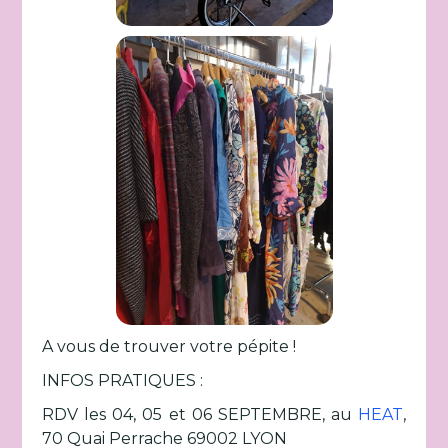
A vous de trouver votre pépite !
INFOS PRATIQUES :
RDV les 04, 05 et 06 SEPTEMBRE, au
HEAT
,
70 Quai Perrache 69002 LYON