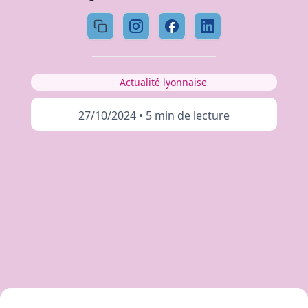
Actualité lyonnaise
27/10/2024
•
5 min de lecture