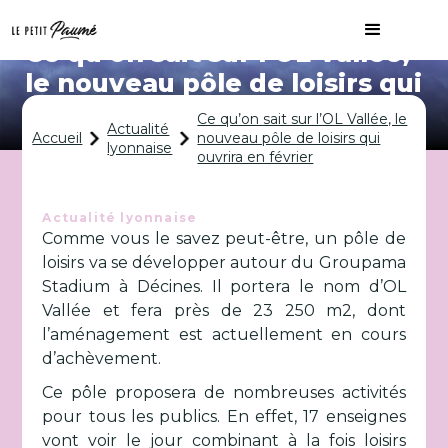
Ce qu’on sait sur l’OL Vallée,
le nouveau pôle de loisirs qui
ouvrira en février
Ce qu’on sait sur l’OL Vallée, le
Actualité
Accueil
nouveau pôle de loisirs qui
lyonnaise
ouvrira en février
Actualité lyonnaise
Comme vous le savez peut-être, un pôle de
loisirs va se développer autour du Groupama
Stadium à Décines. Il portera le nom d’OL
Vallée et fera près de 23 250 m2, dont
l’aménagement est actuellement en cours
d’achèvement.
Ce pôle proposera de nombreuses activités
pour tous les publics. En effet, 17 enseignes
vont voir le jour combinant à la fois loisirs