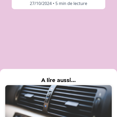
27/10/2024
•
5 min de lecture
A lire aussi...