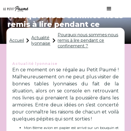
Pourquoi nous sommes-nous
remis à lire pendant ce
confinement ?
Pourquoi nous sommes-nous
Actualité
Accueil
remis à lire pendant ce
lyonnaise
confinement ?
Actualité lyonnaise
En ce moment on se régale au Petit Paumé !
Malheureusement on ne peut plus visiter de
bonnes tables lyonnaises du fait de la
situation, alors on se console en retrouvant
nos livres qui prenaient la poussière dans les
armoires. Entre deux idées on s’est concerté
pour connaître les raisons de chacun et voilà
quelques pépites qui sont sorties !
Mon 8ème avion en papier est arrivé sur un bouquin et