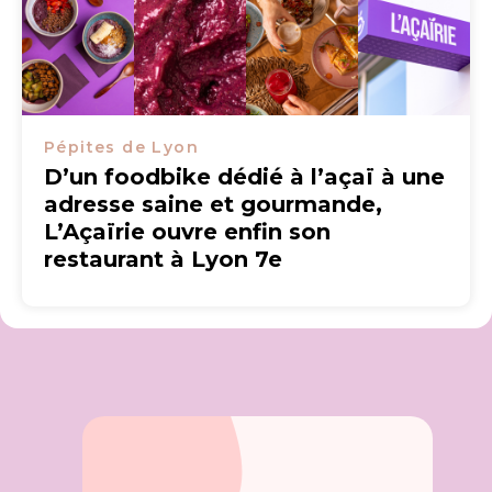
Pépites de Lyon
D’un foodbike dédié à l’açaï à une
adresse saine et gourmande,
L’Açaïrie ouvre enfin son
restaurant à Lyon 7e