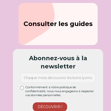
Consulter les guides
Abonnez-vous à la
newsletter
Conformément à notre politique de
confidentialité, nous nous engageons à respecter
vos données personnelles.