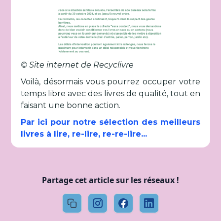
© Site internet de Recyclivre
Voilà, désormais vous pourrez occuper votre
temps libre avec des livres de qualité, tout en
faisant une bonne action.
Par ici pour notre sélection des meilleurs
livres à lire, re-lire, re-re-lire...
Partage cet article sur les réseaux !