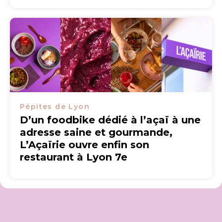
Pépites de Lyon
D’un foodbike dédié à l’açaï à une
adresse saine et gourmande,
L’Açaïrie ouvre enfin son
restaurant à Lyon 7e