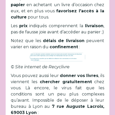
papier
en achetant un livre d’occasion chez
eux, et en plus vous
favorisez l'accès à la
culture
pour tous.
Les
prix
indiqués comprennent la
livraison
,
pas de fausse joie avant d’accéder au panier ;)
Notez que les
délais de livraison
peuvent
varier en raison du
confinement
:
© Site internet de Recyclivre
Vous pouvez aussi leur
donner
vos
livres
, ils
viennent les
chercher gratuitement
chez
vous. Là encore, le virus fait que les
conditions sont un peu plus complexes
qu’avant. Impossible de le déposer à leur
bureau à Lyon au
7 rue Auguste Lacroix,
69003 Lyon
: