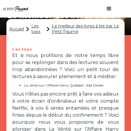
Le meilleur des livres à lire
par Le Petit Paumé
Les
Le meilleur des livres à lire par Le
Accueil
tops
Petit Paumé
Les tops
Et si nous profitions de notre temps libre
pour se replonger dans des lectures souvent
trop abandonnées ? Voici un petit tour de
lectures à savourer pleinement et à méditer :
La vérité sur l’Affaire Harry Québert, Joël Dicker
Vous n’êtes pas encore prêt à faire vos adieux
à votre écran d’ordinateur et votre compte
Netflix, à vos 6 séries entamées et presque
finies depuis le début du confinement ? Voici
pourquoi nous vous proposons de vous
plonger dans La Vérité sur l’Affaire Harry