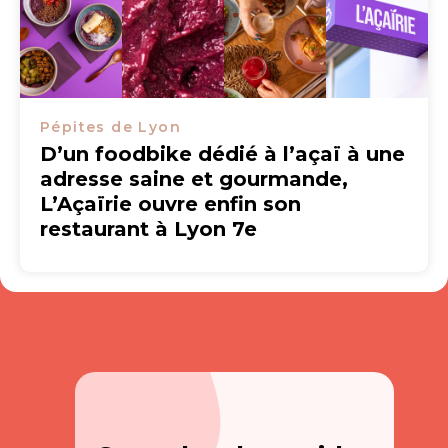
Pépites de Lyon
D’un foodbike dédié à l’açaï à une
adresse saine et gourmande,
L’Açaïrie ouvre enfin son
restaurant à Lyon 7e