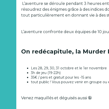
L’aventure se déroule pendant 3 heures enti
résoudrez des énigmes grâce à des indices don
tout particulièrement en donnant vie à des s
L’aventure confronte deux équipes de 10 jo
On redécapitule, la Murder 
Les 28, 29, 30, 31 octobre et le 1er novembre
3h de jeu (19-22h)
35€ / pers et gratuit pour les -15 ans
tout public ! Vous pouvez venir en groupe ou 
Venez maquillés et déguisés aussi 🤪