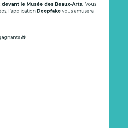
 devant le Musée des Beaux-Arts
. Vous
os, l’application
Deepfake
vous amusera
gagnants 🎁