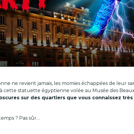
onne ne revient jamais, les momies échappées de leur 
 à cette statuette égyptienne volée au Musée des Beaux-
bscures sur des quartiers que vous connaissez très
 temps ? Pas sûr…