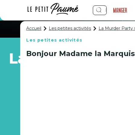
Manger
Accueil
Les petites activités
La Murder Party
Les petites activités
Bonjour Madame la Marquis
La Murder Party