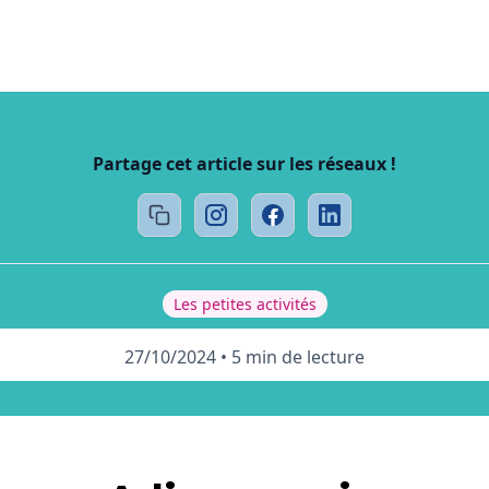
Partage cet article sur les réseaux !
Les petites activités
27/10/2024
•
5 min de lecture