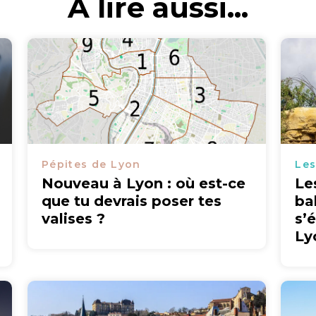
A lire aussi...
Pépites de Lyon
Les
Nouveau à Lyon : où est-ce
Le
que tu devrais poser tes
ba
valises ?
s’
Ly