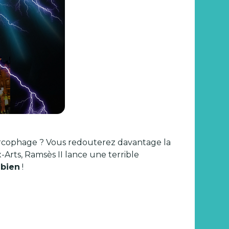
sarcophage ? Vous redouterez davantage la
Arts, Ramsès II lance une terrible
 bien
!