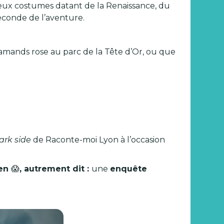
eux costumes datant de la Renaissance, du
econde de l’aventure.
lamands rose au parc de la Tête d’Or, ou que
ark side
de Raconte-moi Lyon à l’occasion
een
😱
, autrement dit :
une
enquête