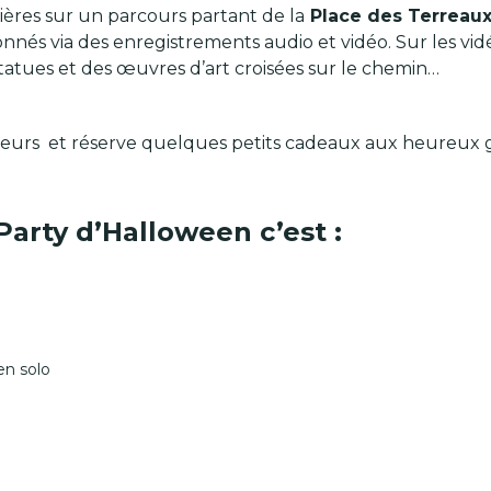
ères sur un parcours partant de la
Place des Terreaux
nés via des enregistrements audio et vidéo. Sur les vidé
tatues et des œuvres d’art croisées sur le chemin…
ueurs et réserve quelques petits cadeaux aux heureux 
Party d’Halloween c’est :
en solo