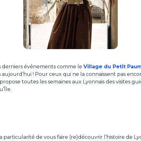
nos derniers événements comme le
Village du Petit Pau
s aujourd’hui ! Pour ceux qui ne la connaissent pas e
propose toutes les semaines aux Lyonnais des visites gui
u’Île.
 particularité de vous faire (re)découvrir l’histoire de 