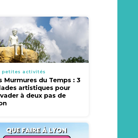
 petites activités
s Murmures du Temps : 3
lades artistiques pour
évader à deux pas de
on