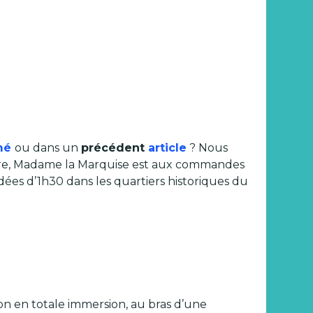
mé
ou dans un
précédent
article
? Nous
ncore, Madame la Marquise est aux commandes
dées d’1h30 dans les quartiers historiques du
Lyon en totale immersion, au bras d’une