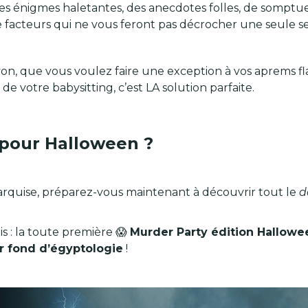
s énigmes haletantes, des anecdotes folles, de somptu
 facteurs qui ne vous feront pas décrocher une seule s
Lyon, que vous voulez faire une exception à vos aprems f
e votre babysitting, c’est LA solution parfaite.
 pour Halloween ?
Marquise, préparez-vous maintenant à découvrir tout le
d
is : la toute première 😱
Murder Party édition Hallow
ur fond d’égyptologie
!