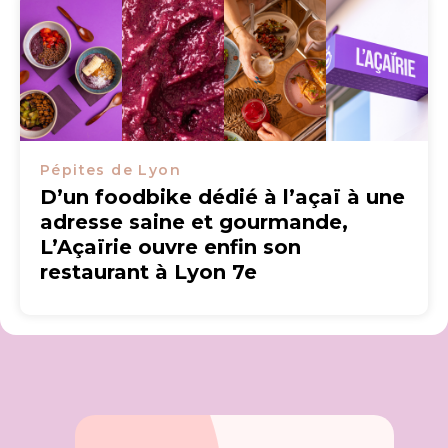
Pépites de Lyon
D’un foodbike dédié à l’açaï à une
adresse saine et gourmande,
L’Açaïrie ouvre enfin son
restaurant à Lyon 7e