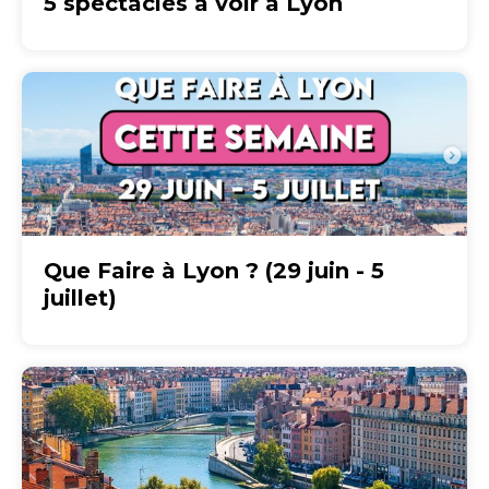
5 spectacles à voir à Lyon
Que Faire à Lyon ? (29 juin - 5
juillet)