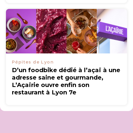
Pépites de Lyon
D’un foodbike dédié à l’açaï à une
adresse saine et gourmande,
L’Açaïrie ouvre enfin son
restaurant à Lyon 7e