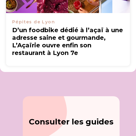
Pépites de Lyon
D’un foodbike dédié à l’açaï à une
adresse saine et gourmande,
L’Açaïrie ouvre enfin son
restaurant à Lyon 7e
Consulter les guides