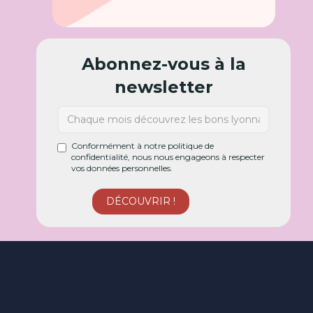
Abonnez-vous à la
newsletter
Conformément à notre politique de
confidentialité, nous nous engageons à respecter
vos données personnelles.