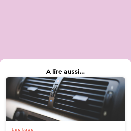
A lire aussi...
Les tops