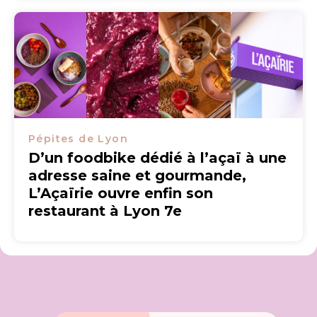
Pépites de Lyon
D’un foodbike dédié à l’açaï à une
adresse saine et gourmande,
L’Açaïrie ouvre enfin son
restaurant à Lyon 7e