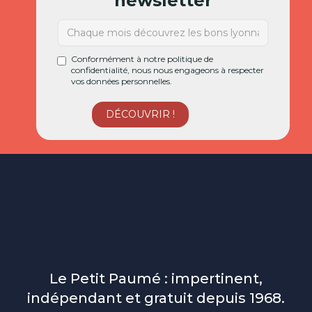
newsletter
Conformément à notre politique de
confidentialité, nous nous engageons à respecter
vos données personnelles.
Le Petit Paumé : impertinent,
indépendant et gratuit depuis 1968.