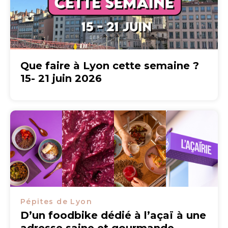
Que faire à Lyon cette semaine ?
15- 21 juin 2026
Pépites de Lyon
D’un foodbike dédié à l’açaï à une