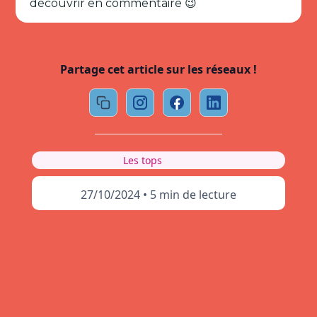
découvrir en commentaire 😉
Partage cet article sur les réseaux !
Les tops
27/10/2024
•
5 min de lecture