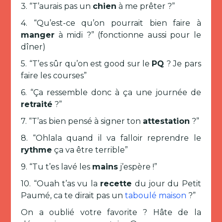
3. “T’aurais pas un
chien
à me prêter ?”
4. “Qu’est-ce qu’on pourrait bien faire à
manger
à midi ?” (fonctionne aussi pour le
dîner)
5. “T’es sûr qu’on est good sur le
PQ
? Je pars
faire les courses”
6. “Ça ressemble donc à ça une journée de
retraité
?”
7. “T’as bien pensé à signer ton
attestation
?”
8. “Ohlala quand il va falloir reprendre le
rythme
ça va être terrible”
9. “Tu t’es lavé les
mains
j’espère !”
10. “Ouah t’as vu la
recette
du jour du Petit
Paumé, ca te dirait pas un
taboulé maison
?”
On a oublié votre favorite ? Hâte de la