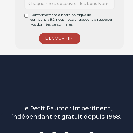
Conformément à notre politique de
confidentialité, nous nous engageons à respecter
vos données personnelles.
Le Petit Paumé : impertinent,
indépendant et gratuit depuis 1968.