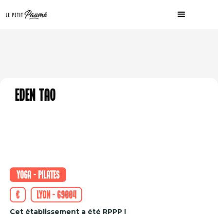
Eden Tao
Yoga - Pilates
€
Lyon - 69004
Cet établissement a été RPPP !