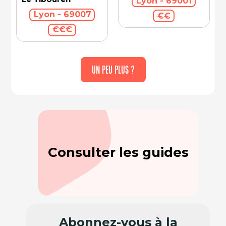
Lyon - 69001
Lyon - 69007
€€
€€€
UN PEU PLUS ?
Consulter les guides
Abonnez-vous à la