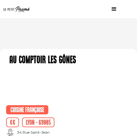
Au comptoir les gônes
Cuisine française
€€
Lyon - 69005
34 Rue Saint-Jean