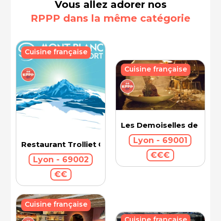
Vous allez adorer nos
RPPP dans la même catégorie
Cuisine française
Cuisine française
Les Demoiselles de Roch
Lyon - 69001
Restaurant Trolliet Grand Hotel Dieu
€€€
Lyon - 69002
€€
Cuisine française
Cuisine française