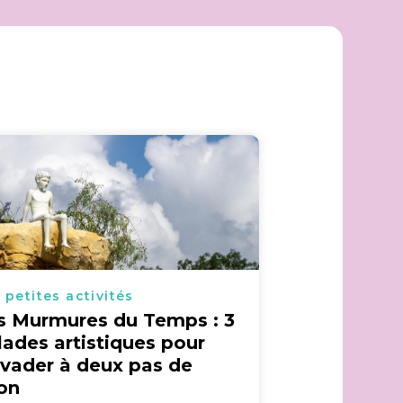
 petites activités
s Murmures du Temps : 3
lades artistiques pour
évader à deux pas de
on