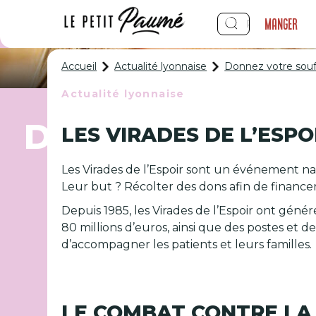
Manger
Accueil
Actualité lyonnaise
Donnez votre souff
Actualité lyonnaise
Donnez votre sou
LES VIRADES DE L’ESPOI
Les Virades de l’Espoir sont un événement natio
Leur but ? Récolter des dons afin de finance
Depuis 1985, les Virades de l’Espoir ont géné
80 millions d’euros, ainsi que des postes et 
d’accompagner les patients et leurs familles.
LE COMBAT CONTRE LA