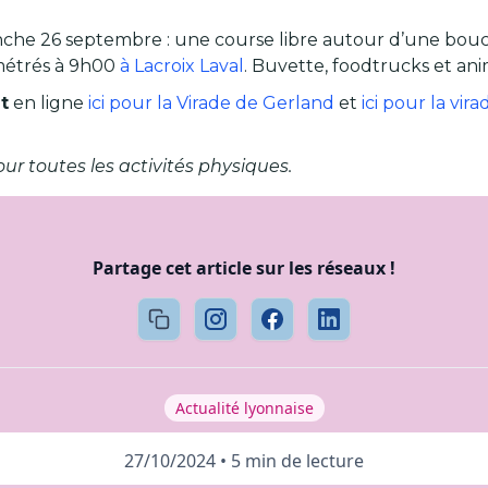
nche 26 septembre : une course libre autour d’une bou
métrés à 9h00
à Lacroix Laval
. Buvette, foodtrucks et an
t
en ligne
ici pour la Virade de Gerland
et
ici pour la vir
ur toutes les activités physiques.
Partage cet article sur les réseaux !
Actualité lyonnaise
27/10/2024
•
5 min de lecture