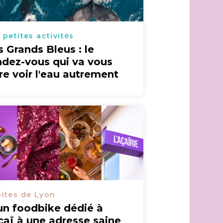
 petites activités
s Grands Bleus : le
ndez-vous qui va vous
ire voir l'eau autrement
ites de Lyon
un foodbike dédié à
açaï à une adresse saine