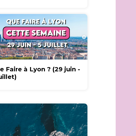
e Faire à Lyon ? (29 juin -
uillet)