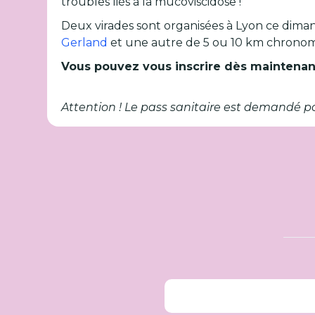
troubles liés à la mucoviscidose !
Deux virades sont organisées à Lyon ce dima
Gerland
et une autre de 5 ou 10 km chrono
Vous pouvez vous inscrire dès maintenan
Attention ! Le pass sanitaire est demandé po