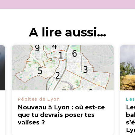
A lire aussi...
Pépites de Lyon
Les
Nouveau à Lyon : où est-ce
Le
que tu devrais poser tes
ba
valises ?
s’
Ly