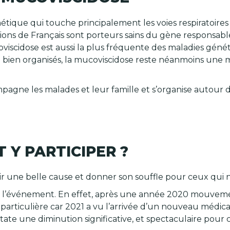
tique qui touche principalement les voies respiratoires et
lions de Français sont porteurs sains du gène responsab
oviscidose est aussi la plus fréquente des maladies généti
t bien organisés, la mucoviscidose reste néanmoins une 
pagne les malades et leur famille et s’organise autour de
Y PARTICIPER ?
nir une belle cause et donner son souffle pour ceux qui n
 l’événement. En effet, après une année 2020 mouvemen
particulière car 2021 a vu l’arrivée d’un nouveau médicam
nstate une diminution significative, et spectaculaire pou