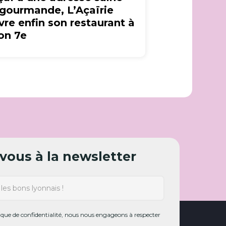
 gourmande, L’Açaïrie
vre enfin son restaurant à
on 7e
ous à la newsletter
ue de confidentialité, nous nous engageons à respecter