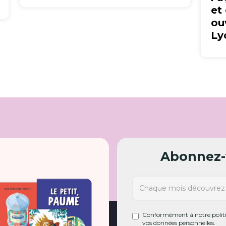
et
ou
Ly
Abonnez-v
Conformément à notre politiq
vos données personnelles.