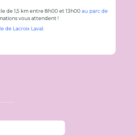
cle de 1,5 km entre 8h00 et 13h00
au parc de
imations vous attendent !
ade de Lacroix Laval
.