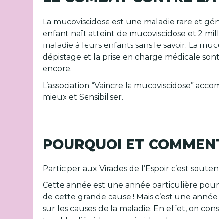
La mucoviscidose est une maladie rare et géné
enfant naît atteint de mucoviscidose et 2 mil
maladie à leurs enfants sans le savoir. La muc
dépistage et la prise en charge médicale son
encore.
L’association “Vaincre la mucoviscidose” accom
mieux et Sensibiliser.
POURQUOI ET COMMENT 
Participer aux Virades de l’Espoir c’est soute
Cette année est une année particulière pour
de cette grande cause ! Mais c’est une année 
sur les causes de la maladie. En effet, on co