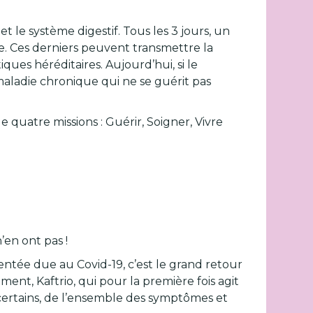
 le système digestif. Tous les 3 jours, un
le. Ces derniers peuvent transmettre la
ques héréditaires. Aujourd’hui, si le
maladie chronique qui ne se guérit pas
 quatre missions : Guérir, Soigner, Vivre
’en ont pas !
tée due au Covid-19, c’est le grand retour
ent, Kaftrio, qui pour la première fois agit
r certains, de l’ensemble des symptômes et