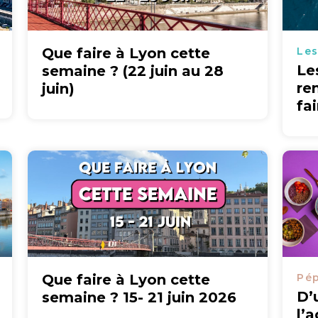
Que faire à Lyon cette
Les
Le
semaine ? (22 juin au 28
re
juin)
fa
Que faire à Lyon cette
Pép
D’
semaine ? 15- 21 juin 2026
l’