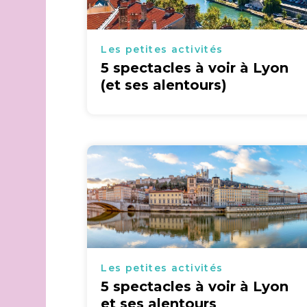
Les petites activités
5 spectacles à voir à Lyon
(et ses alentours)
Les petites activités
5 spectacles à voir à Lyon
et ses alentours