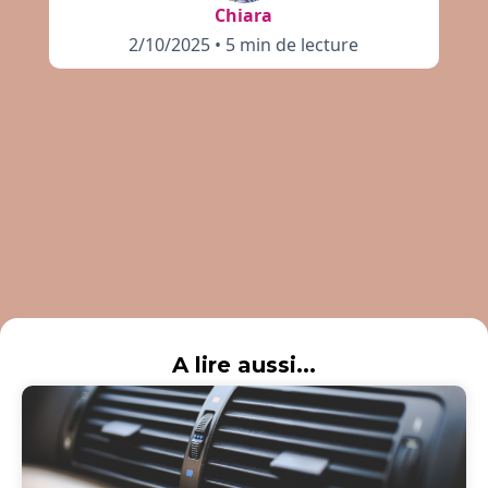
Chiara
2/10/2025
•
5 min de lecture
A lire aussi...