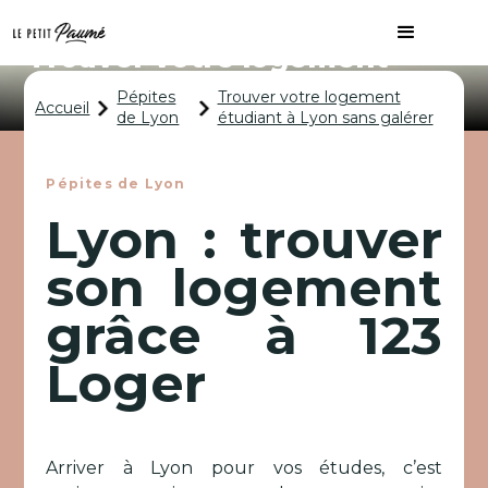
Trouver votre logement
étudiant à Lyon sans galérer
Pépites
Trouver votre logement
Accueil
de Lyon
étudiant à Lyon sans galérer
Pépites de Lyon
Lyon : trouver
son logement
grâce à 123
Loger
Arriver à Lyon pour vos études, c’est