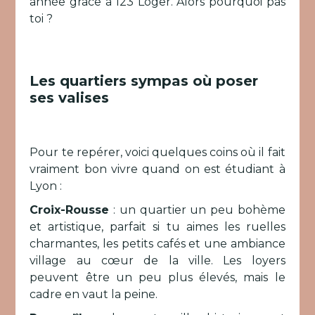
année grâce à 123 Loger. Alors pourquoi pas
toi ?
Les quartiers sympas où poser
ses valises
Pour te repérer, voici quelques coins où il fait
vraiment bon vivre quand on est étudiant à
Lyon :
Croix-Rousse
: un quartier un peu bohème
et artistique, parfait si tu aimes les ruelles
charmantes, les petits cafés et une ambiance
village au cœur de la ville. Les loyers
peuvent être un peu plus élevés, mais le
cadre en vaut la peine.