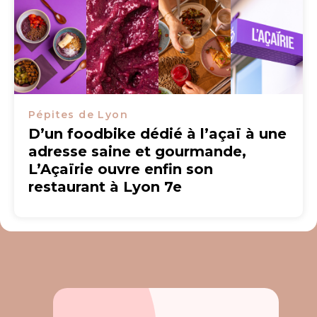
Pépites de Lyon
D’un foodbike dédié à l’açaï à une
adresse saine et gourmande,
L’Açaïrie ouvre enfin son
restaurant à Lyon 7e