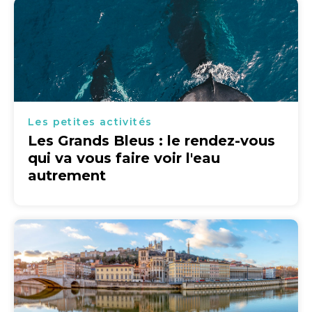
Les petites activités
Les Grands Bleus : le rendez-vous
qui va vous faire voir l'eau
autrement