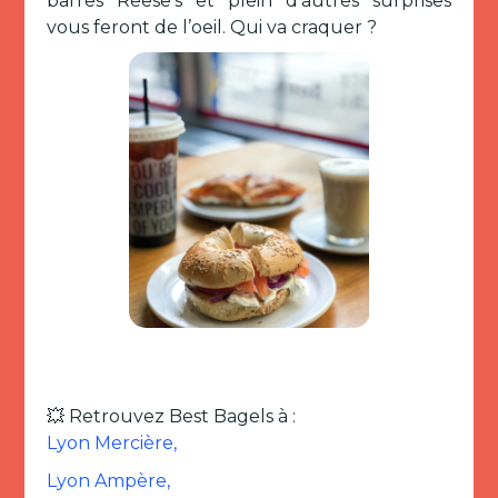
barres Reese’s et plein d’autres surprises
vous feront de l’oeil. Qui va craquer ?
💥 Retrouvez Best Bagels à :
Lyon Mercière,
Lyon Ampère,