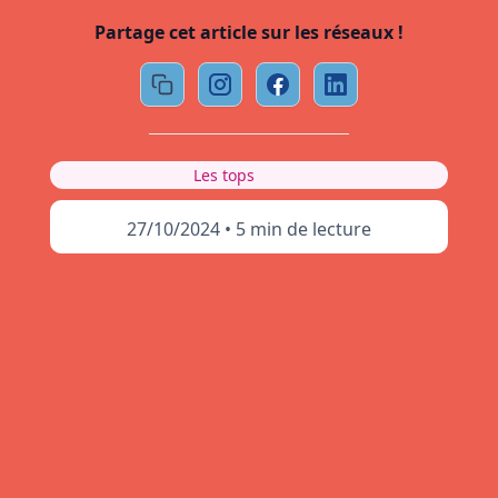
Partage cet article sur les réseaux !
Les tops
27/10/2024
•
5 min de lecture