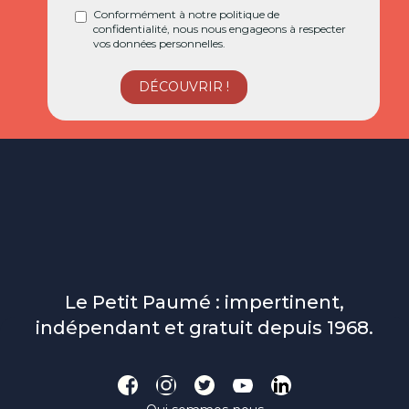
Conformément à notre politique de
confidentialité, nous nous engageons à respecter
vos données personnelles.
Le Petit Paumé : impertinent,
indépendant et gratuit depuis 1968.