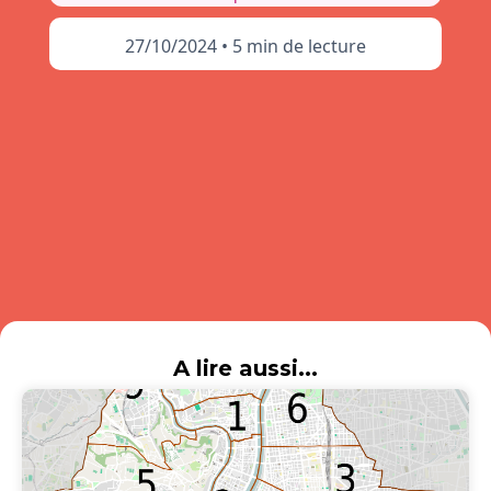
27/10/2024
•
5 min de lecture
A lire aussi...