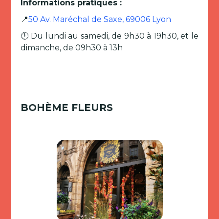
Informations pratiques :
📍
50 Av. Maréchal de Saxe, 69006 Lyon
🕛 Du lundi au samedi, de 9h30 à 19h30, et le
dimanche, de 09h30 à 13h
BOHÈME FLEURS