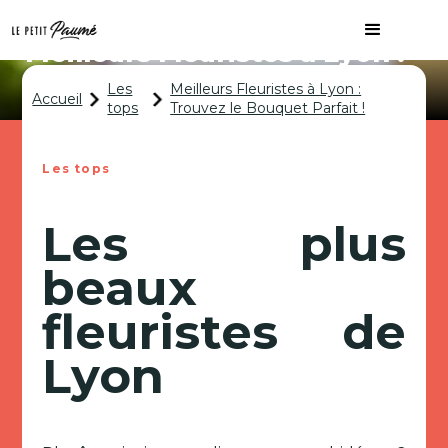
Meilleurs Fleuristes à Lyon :
Trouvez le Bouquet Parfait !
Les
Meilleurs Fleuristes à Lyon :
Accueil
tops
Trouvez le Bouquet Parfait !
Les tops
Les plus
beaux
fleuristes de
Lyon