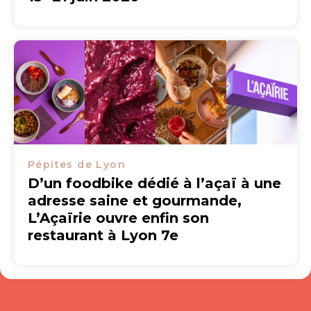
Pépites de Lyon
D’un foodbike dédié à l’açaï à une
adresse saine et gourmande,
L’Açaïrie ouvre enfin son
restaurant à Lyon 7e