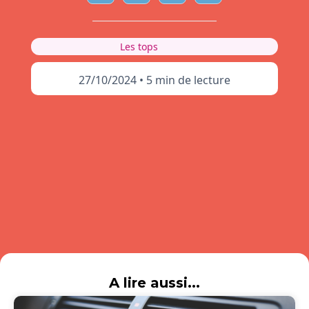
Les tops
27/10/2024
•
5 min de lecture
A lire aussi...