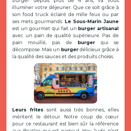
burger depuis plus de 4 ans, va vous
illuminer votre déjeuner. Que ce soit grâce à
son food truck éclairé de mille feux ou par
ses mets gourmands.
Le Sous-Marin Jaune
est un gourmet qui fait un
burger artisanal
avec un pain de qualité supérieure. Pas de
pain mouillé, pas de
burger
qui se
décompose. Mais un
burger
délicieux grâce à
la qualité des sauces et des produits choisis.
Leurs frites
sont aussi très bonnes, elles
méritent le détour. Notre coup de cœur
pour ce restaurant est bien sûr la référence
aux Beatles qui est partout. Hey Jude n’est